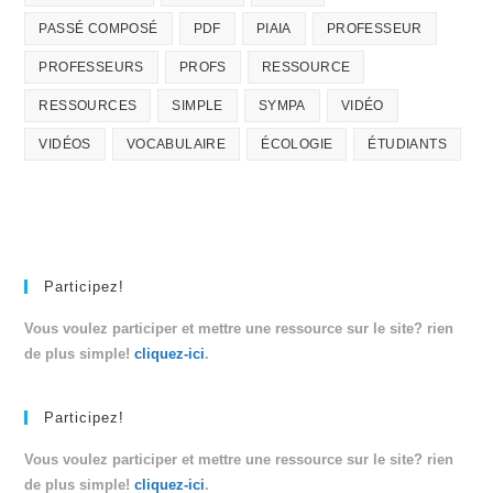
PASSÉ COMPOSÉ
PDF
PIAIA
PROFESSEUR
PROFESSEURS
PROFS
RESSOURCE
RESSOURCES
SIMPLE
SYMPA
VIDÉO
VIDÉOS
VOCABULAIRE
ÉCOLOGIE
ÉTUDIANTS
Participez!
Vous voulez participer et mettre une ressource sur le site? rien
de plus simple!
cliquez-ici
.
Participez!
Vous voulez participer et mettre une ressource sur le site? rien
de plus simple!
cliquez-ici
.