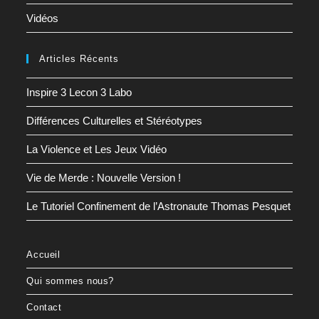
Vidéos
Articles Récents
Inspire 3 Lecon 3 Labo
Différences Culturelles et Stéréotypes
La Violence et Les Jeux Vidéo
Vie de Merde : Nouvelle Version !
Le Tutoriel Confinement de l’Astronaute Thomas Pesquet
Accueil
Qui sommes nous?
Contact