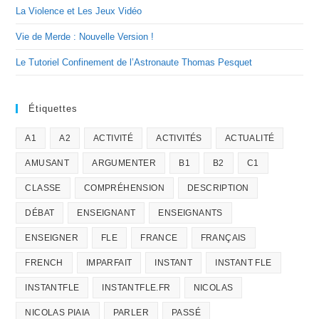
La Violence et Les Jeux Vidéo
Vie de Merde : Nouvelle Version !
Le Tutoriel Confinement de l’Astronaute Thomas Pesquet
Étiquettes
A1
A2
ACTIVITÉ
ACTIVITÉS
ACTUALITÉ
AMUSANT
ARGUMENTER
B1
B2
C1
CLASSE
COMPRÉHENSION
DESCRIPTION
DÉBAT
ENSEIGNANT
ENSEIGNANTS
ENSEIGNER
FLE
FRANCE
FRANÇAIS
FRENCH
IMPARFAIT
INSTANT
INSTANT FLE
INSTANTFLE
INSTANTFLE.FR
NICOLAS
NICOLAS PIAIA
PARLER
PASSÉ