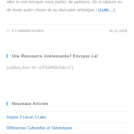
aller la voir lorsque vous parlez de peinture, de sculpture ou
de toute autre chose lié au domaine artistique !
(suite…)
5 COMMENTAIRES
01-11-2018
Une Ressource Intéressante? Envoyez-La!
[caldera_form id= »CF5af460c5afcc1″]
Nouveaux Articles
Inspire 3 Lecon 3 Labo
Différences Culturelles et Stéréotypes