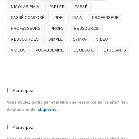
NICOLAS PIAIA
PARLER
PASSÉ
PASSÉ COMPOSÉ
PDF
PIAIA
PROFESSEUR
PROFESSEURS
PROFS
RESSOURCE
RESSOURCES
SIMPLE
SYMPA
VIDÉO
VIDÉOS
VOCABULAIRE
ÉCOLOGIE
ÉTUDIANTS
Participez!
Vous voulez participer et mettre une ressource sur le site? rien
de plus simple!
cliquez-ici
.
Participez!