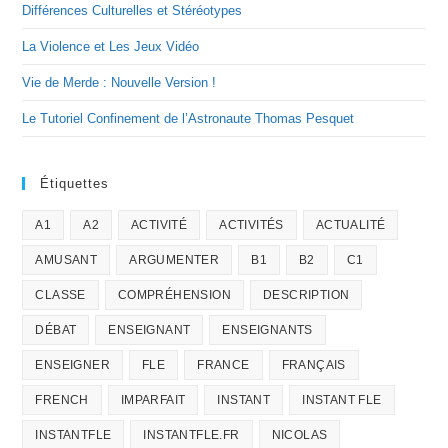
Différences Culturelles et Stéréotypes
La Violence et Les Jeux Vidéo
Vie de Merde : Nouvelle Version !
Le Tutoriel Confinement de l’Astronaute Thomas Pesquet
Étiquettes
A1
A2
ACTIVITÉ
ACTIVITÉS
ACTUALITÉ
AMUSANT
ARGUMENTER
B1
B2
C1
CLASSE
COMPRÉHENSION
DESCRIPTION
DÉBAT
ENSEIGNANT
ENSEIGNANTS
ENSEIGNER
FLE
FRANCE
FRANÇAIS
FRENCH
IMPARFAIT
INSTANT
INSTANT FLE
INSTANTFLE
INSTANTFLE.FR
NICOLAS