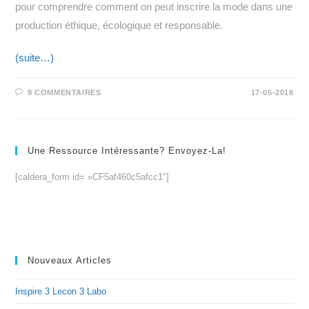
pour comprendre comment on peut inscrire la mode dans une
production éthique, écologique et responsable.
(suite…)
9 COMMENTAIRES
17-05-2018
Une Ressource Intéressante? Envoyez-La!
[caldera_form id= »CF5af460c5afcc1″]
Nouveaux Articles
Inspire 3 Lecon 3 Labo