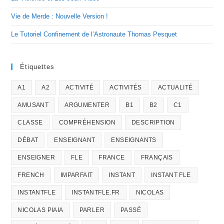
Vie de Merde : Nouvelle Version !
Le Tutoriel Confinement de l’Astronaute Thomas Pesquet
Étiquettes
A1
A2
ACTIVITÉ
ACTIVITÉS
ACTUALITÉ
AMUSANT
ARGUMENTER
B1
B2
C1
CLASSE
COMPRÉHENSION
DESCRIPTION
DÉBAT
ENSEIGNANT
ENSEIGNANTS
ENSEIGNER
FLE
FRANCE
FRANÇAIS
FRENCH
IMPARFAIT
INSTANT
INSTANT FLE
INSTANTFLE
INSTANTFLE.FR
NICOLAS
NICOLAS PIAIA
PARLER
PASSÉ