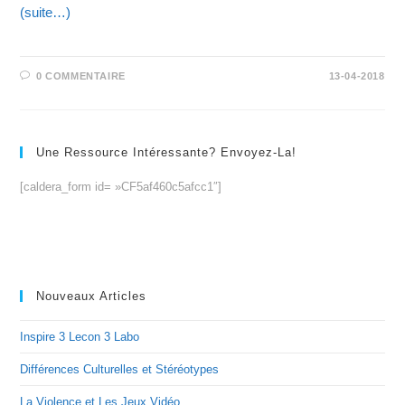
(suite…)
0 COMMENTAIRE
13-04-2018
Une Ressource Intéressante? Envoyez-La!
[caldera_form id= »CF5af460c5afcc1″]
Nouveaux Articles
Inspire 3 Lecon 3 Labo
Différences Culturelles et Stéréotypes
La Violence et Les Jeux Vidéo