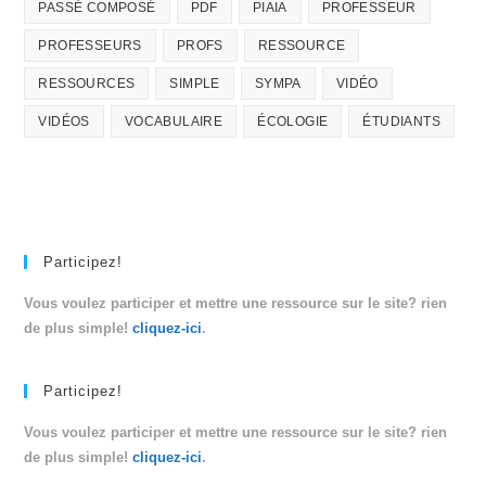
PASSÉ COMPOSÉ
PDF
PIAIA
PROFESSEUR
PROFESSEURS
PROFS
RESSOURCE
RESSOURCES
SIMPLE
SYMPA
VIDÉO
VIDÉOS
VOCABULAIRE
ÉCOLOGIE
ÉTUDIANTS
Participez!
Vous voulez participer et mettre une ressource sur le site? rien
de plus simple!
cliquez-ici
.
Participez!
Vous voulez participer et mettre une ressource sur le site? rien
de plus simple!
cliquez-ici
.