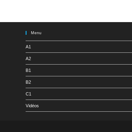
Menu
A1
A2
B1
B2
C1
Vidéos