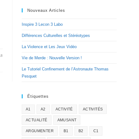
Nouveaux Articles
Inspire 3 Lecon 3 Labo
Différences Culturelles et Stéréotypes
La Violence et Les Jeux Vidéo
18
Vie de Merde : Nouvelle Version !
Le Tutoriel Confinement de l’Astronaute Thomas
Pesquet
Étiquettes
A1
A2
ACTIVITÉ
ACTIVITÉS
ACTUALITÉ
AMUSANT
ARGUMENTER
B1
B2
C1