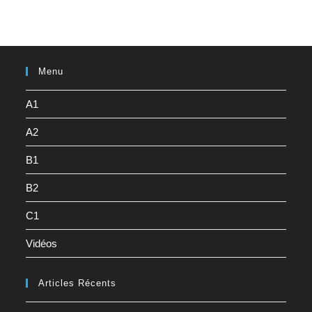
Menu
A1
A2
B1
B2
C1
Vidéos
Articles Récents