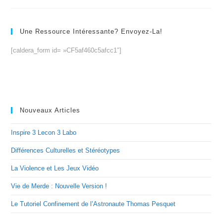
Une Ressource Intéressante? Envoyez-La!
[caldera_form id= »CF5af460c5afcc1″]
Nouveaux Articles
Inspire 3 Lecon 3 Labo
Différences Culturelles et Stéréotypes
La Violence et Les Jeux Vidéo
Vie de Merde : Nouvelle Version !
Le Tutoriel Confinement de l’Astronaute Thomas Pesquet