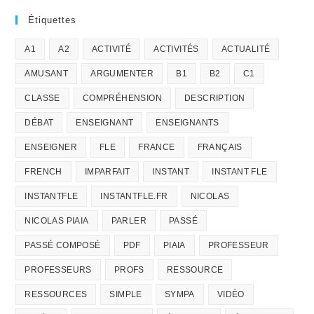
Étiquettes
A1
A2
ACTIVITÉ
ACTIVITÉS
ACTUALITÉ
AMUSANT
ARGUMENTER
B1
B2
C1
CLASSE
COMPRÉHENSION
DESCRIPTION
DÉBAT
ENSEIGNANT
ENSEIGNANTS
ENSEIGNER
FLE
FRANCE
FRANÇAIS
FRENCH
IMPARFAIT
INSTANT
INSTANT FLE
INSTANTFLE
INSTANTFLE.FR
NICOLAS
NICOLAS PIAIA
PARLER
PASSÉ
PASSÉ COMPOSÉ
PDF
PIAIA
PROFESSEUR
PROFESSEURS
PROFS
RESSOURCE
RESSOURCES
SIMPLE
SYMPA
VIDÉO