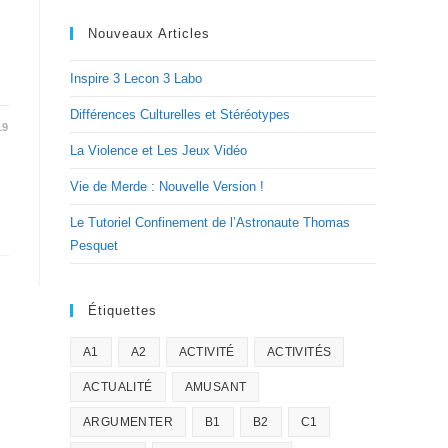
Nouveaux Articles
Inspire 3 Lecon 3 Labo
Différences Culturelles et Stéréotypes
19
La Violence et Les Jeux Vidéo
Vie de Merde : Nouvelle Version !
Le Tutoriel Confinement de l’Astronaute Thomas
Pesquet
Étiquettes
A1
A2
ACTIVITÉ
ACTIVITÉS
ACTUALITÉ
AMUSANT
ARGUMENTER
B1
B2
C1