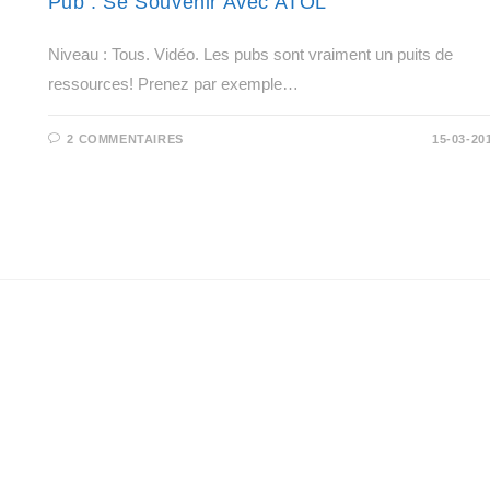
Pub : Se Souvenir Avec ATOL
Niveau : Tous. Vidéo. Les pubs sont vraiment un puits de
ressources! Prenez par exemple…
2 COMMENTAIRES
15-03-20