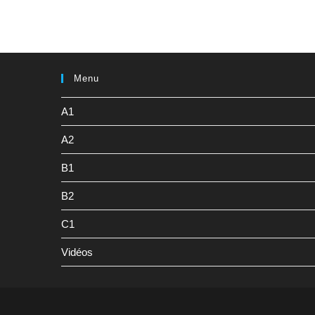
Menu
A1
A2
B1
B2
C1
Vidéos