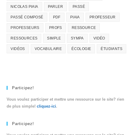
NICOLAS PIAIA
PARLER
PASSÉ
PASSÉ COMPOSÉ
PDF
PIAIA
PROFESSEUR
PROFESSEURS
PROFS
RESSOURCE
RESSOURCES
SIMPLE
SYMPA
VIDÉO
VIDÉOS
VOCABULAIRE
ÉCOLOGIE
ÉTUDIANTS
Participez!
Vous voulez participer et mettre une ressource sur le site? rien
de plus simple!
cliquez-ici
.
Participez!