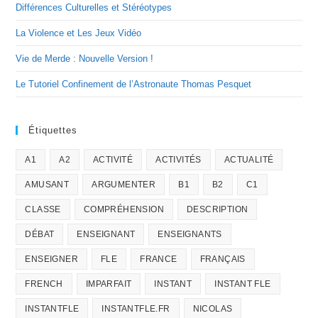
Différences Culturelles et Stéréotypes
La Violence et Les Jeux Vidéo
Vie de Merde : Nouvelle Version !
Le Tutoriel Confinement de l’Astronaute Thomas Pesquet
Étiquettes
A1
A2
ACTIVITÉ
ACTIVITÉS
ACTUALITÉ
AMUSANT
ARGUMENTER
B1
B2
C1
CLASSE
COMPRÉHENSION
DESCRIPTION
DÉBAT
ENSEIGNANT
ENSEIGNANTS
ENSEIGNER
FLE
FRANCE
FRANÇAIS
FRENCH
IMPARFAIT
INSTANT
INSTANT FLE
INSTANTFLE
INSTANTFLE.FR
NICOLAS