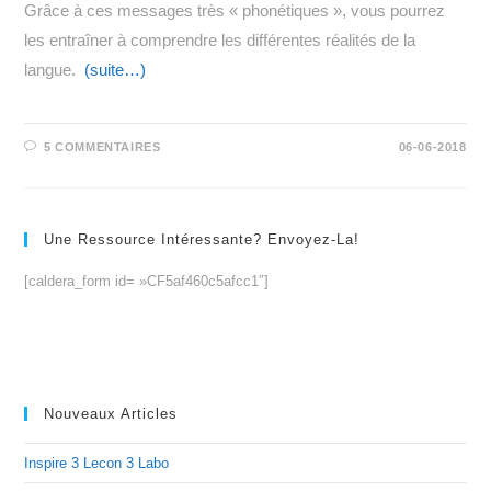
Grâce à ces messages très « phonétiques », vous pourrez
les entraîner à comprendre les différentes réalités de la
langue.
(suite…)
5 COMMENTAIRES
06-06-2018
Une Ressource Intéressante? Envoyez-La!
[caldera_form id= »CF5af460c5afcc1″]
Nouveaux Articles
Inspire 3 Lecon 3 Labo