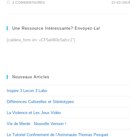
2 COMMENTAIRES
13-03-2019
Une Ressource Intéressante? Envoyez-La!
[caldera_form id= »CF5af460c5afcc1″]
Nouveaux Articles
Inspire 3 Lecon 3 Labo
Différences Culturelles et Stéréotypes
La Violence et Les Jeux Vidéo
Vie de Merde : Nouvelle Version !
Le Tutoriel Confinement de l’Astronaute Thomas Pesquet