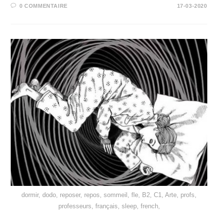
0 COMMENTAIRE
17-03-2020
dormir, dodo, reposer, repos, sommeil, fle, B2, C1, Arte, profs,
professeurs, français, sleep, french,