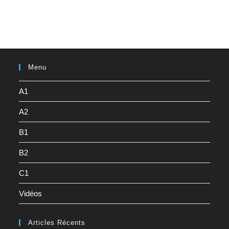
Menu
A1
A2
B1
B2
C1
Vidéos
Articles Récents