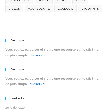
RESSOURCES
SIMPLE
SYMPA
VIDÉO
VIDÉOS
VOCABULAIRE
ÉCOLOGIE
ÉTUDIANTS
Participez!
Vous voulez participer et mettre une ressource sur le site? rien
de plus simple!
cliquez-ici
.
Participez!
Vous voulez participer et mettre une ressource sur le site? rien
de plus simple!
cliquez-ici
.
Contacts
zone de texte