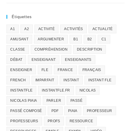
Étiquettes
A1
A2
ACTIVITÉ
ACTIVITÉS
ACTUALITÉ
AMUSANT
ARGUMENTER
B1
B2
C1
CLASSE
COMPRÉHENSION
DESCRIPTION
DÉBAT
ENSEIGNANT
ENSEIGNANTS
ENSEIGNER
FLE
FRANCE
FRANÇAIS
FRENCH
IMPARFAIT
INSTANT
INSTANT FLE
INSTANTFLE
INSTANTFLE.FR
NICOLAS
NICOLAS PIAIA
PARLER
PASSÉ
PASSÉ COMPOSÉ
PDF
PIAIA
PROFESSEUR
PROFESSEURS
PROFS
RESSOURCE