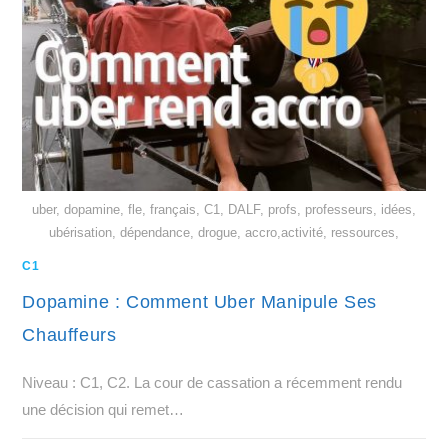
uber, dopamine, fle, français, C1, DALF, profs, professeurs, idées,
ubérisation, dépendance, drogue, accro,activité, ressources,
C1
Dopamine : Comment Uber Manipule Ses
Chauffeurs
Niveau : C1, C2. La cour de cassation a récemment rendu
une décision qui remet…