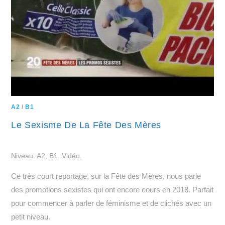
A2
/
B1
Le Sexisme De La Fête Des Mères
Niveau: A2, B1. Vidéo.
Ce très court reportage, sur la Fête des Mères, nous parle
des promotions sexistes qui ont encore cours en 2018. Parfait
pour commencer à parler de féminisme et de clichés avec un
petit niveau.