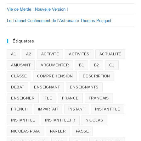
Vie de Merde : Nouvelle Version !
Le Tutoriel Confinement de l’Astronaute Thomas Pesquet
Étiquettes
A1
A2
ACTIVITÉ
ACTIVITÉS
ACTUALITÉ
AMUSANT
ARGUMENTER
B1
B2
C1
CLASSE
COMPRÉHENSION
DESCRIPTION
DÉBAT
ENSEIGNANT
ENSEIGNANTS
ENSEIGNER
FLE
FRANCE
FRANÇAIS
FRENCH
IMPARFAIT
INSTANT
INSTANT FLE
INSTANTFLE
INSTANTFLE.FR
NICOLAS
NICOLAS PIAIA
PARLER
PASSÉ