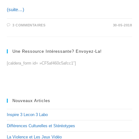
(suite…)
3 COMMENTAIRES
30-05-2018
Une Ressource Intéressante? Envoyez-La!
[caldera_form id= »CF5af460c5afcc1″]
Nouveaux Articles
Inspire 3 Lecon 3 Labo
Différences Culturelles et Stéréotypes
La Violence et Les Jeux Vidéo