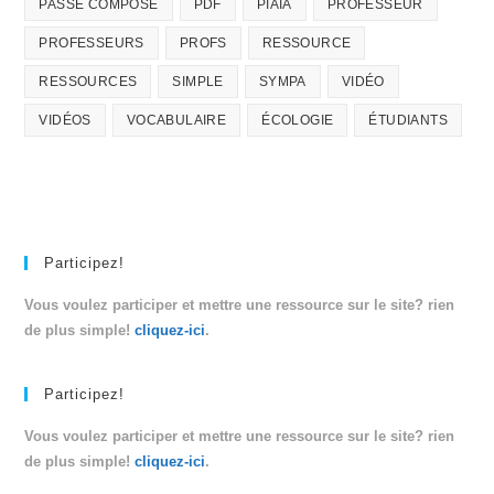
PASSÉ COMPOSÉ
PDF
PIAIA
PROFESSEUR
PROFESSEURS
PROFS
RESSOURCE
RESSOURCES
SIMPLE
SYMPA
VIDÉO
VIDÉOS
VOCABULAIRE
ÉCOLOGIE
ÉTUDIANTS
Participez!
Vous voulez participer et mettre une ressource sur le site? rien
de plus simple!
cliquez-ici
.
Participez!
Vous voulez participer et mettre une ressource sur le site? rien
de plus simple!
cliquez-ici
.