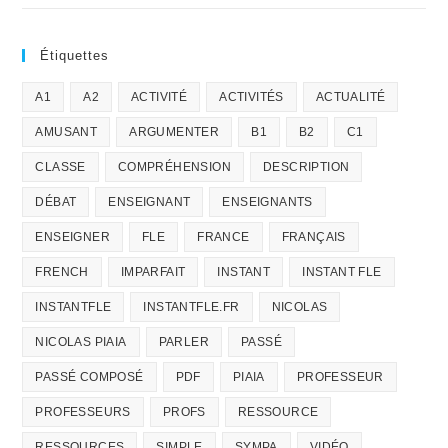
Étiquettes
A1
A2
ACTIVITÉ
ACTIVITÉS
ACTUALITÉ
AMUSANT
ARGUMENTER
B1
B2
C1
CLASSE
COMPRÉHENSION
DESCRIPTION
DÉBAT
ENSEIGNANT
ENSEIGNANTS
ENSEIGNER
FLE
FRANCE
FRANÇAIS
FRENCH
IMPARFAIT
INSTANT
INSTANT FLE
INSTANTFLE
INSTANTFLE.FR
NICOLAS
NICOLAS PIAIA
PARLER
PASSÉ
PASSÉ COMPOSÉ
PDF
PIAIA
PROFESSEUR
PROFESSEURS
PROFS
RESSOURCE
RESSOURCES
SIMPLE
SYMPA
VIDÉO