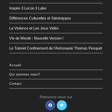
Inspire 3 Lecon 3 Labo
Différences Culturelles et Stéréotypes
La Violence et Les Jeux Vidéo
Vie de Merde : Nouvelle Version !
Le Tutoriel Confinement de l’Astronaute Thomas Pesquet
Accueil
Qui sommes nous?
Contact
Retrouvez-nous sur
S’ouvre
S’ouvre
dans
dans