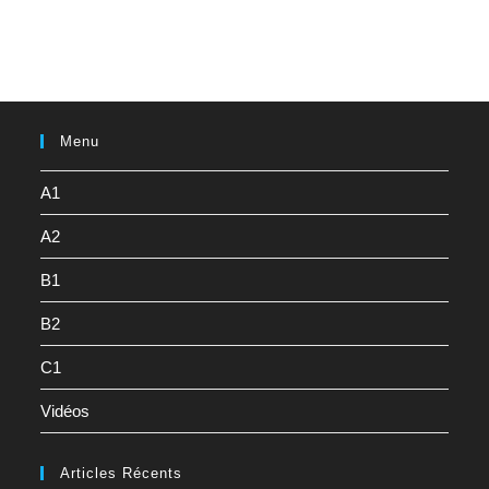
Menu
A1
A2
B1
B2
C1
Vidéos
Articles Récents