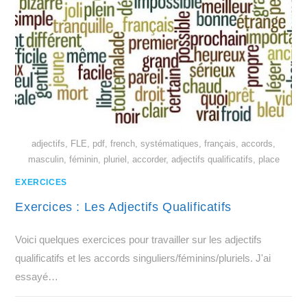
adjectifs, FLE, pdf, french, systématiques, français, accords,
masculin, féminin, pluriel, accorder, adjectifs qualificatifs, place
EXERCICES
Exercices : Les Adjectifs Qualificatifs
Voici quelques exercices pour travailler sur les adjectifs
qualificatifs et les accords singuliers/féminins/pluriels. J'ai
essayé…