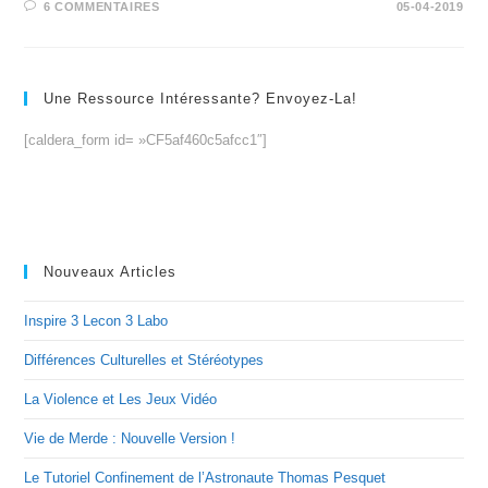
6 COMMENTAIRES
05-04-2019
Une Ressource Intéressante? Envoyez-La!
[caldera_form id= »CF5af460c5afcc1″]
Nouveaux Articles
Inspire 3 Lecon 3 Labo
Différences Culturelles et Stéréotypes
La Violence et Les Jeux Vidéo
Vie de Merde : Nouvelle Version !
Le Tutoriel Confinement de l’Astronaute Thomas Pesquet