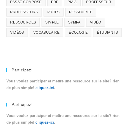
PASSÉ COMPOSÉ
PDF
PIAIA
PROFESSEUR
PROFESSEURS
PROFS
RESSOURCE
RESSOURCES
SIMPLE
SYMPA
VIDÉO
VIDÉOS
VOCABULAIRE
ÉCOLOGIE
ÉTUDIANTS
Participez!
Vous voulez participer et mettre une ressource sur le site? rien
de plus simple!
cliquez-ici
.
Participez!
Vous voulez participer et mettre une ressource sur le site? rien
de plus simple!
cliquez-ici
.