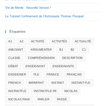
Vie de Merde : Nouvelle Version !
Le Tutoriel Confinement de l’Astronaute Thomas Pesquet
Étiquettes
A1
A2
ACTIVITÉ
ACTIVITÉS
ACTUALITÉ
AMUSANT
ARGUMENTER
B1
B2
C1
CLASSE
COMPRÉHENSION
DESCRIPTION
DÉBAT
ENSEIGNANT
ENSEIGNANTS
ENSEIGNER
FLE
FRANCE
FRANÇAIS
FRENCH
IMPARFAIT
INSTANT
INSTANT FLE
INSTANTFLE
INSTANTFLE.FR
NICOLAS
NICOLAS PIAIA
PARLER
PASSÉ