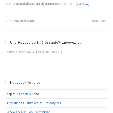
aux présentations un dynamisme naturel.
(suite…)
1 COMMENTAIRE
16-05-2018
Une Ressource Intéressante? Envoyez-La!
[caldera_form id= »CF5af460c5afcc1″]
Nouveaux Articles
Inspire 3 Lecon 3 Labo
Différences Culturelles et Stéréotypes
La Violence et Les Jeux Vidéo