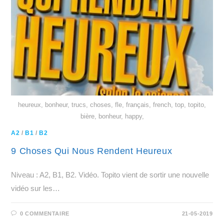
heureux, bonheur, trucs, choses, fle, français, french, top, topito,
bière, bonheur, happy,
A2
/
B1
/
B2
9 Choses Qui Nous Rendent Heureux
Niveau : A2, B1, B2. Vidéo. Topito vient de sortir une nouvelle
vidéo sur les…
0 COMMENTAIRE
21-05-2019