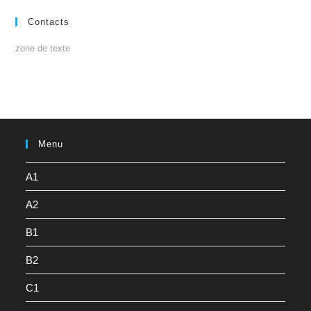
Contacts
zone de texte
Menu
A1
A2
B1
B2
C1