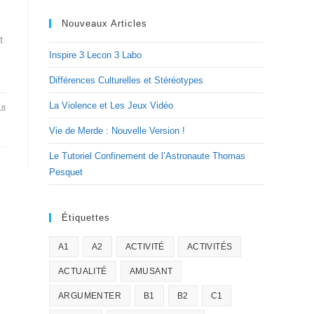
Nouveaux Articles
t
Inspire 3 Lecon 3 Labo
Différences Culturelles et Stéréotypes
La Violence et Les Jeux Vidéo
18
Vie de Merde : Nouvelle Version !
Le Tutoriel Confinement de l’Astronaute Thomas
Pesquet
Étiquettes
A1
A2
ACTIVITÉ
ACTIVITÉS
ACTUALITÉ
AMUSANT
ARGUMENTER
B1
B2
C1