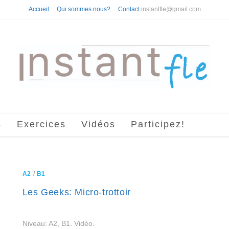
Accueil
Qui sommes nous?
Contact
instantfle@gmail.com
s
Exercices
Vidéos
Participez!
A2
/
B1
Les Geeks: Micro-trottoir
Niveau: A2, B1. Vidéo.