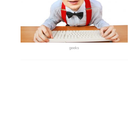
geeks