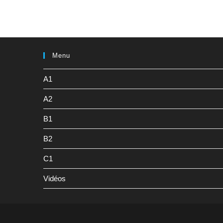
Menu
A1
A2
B1
B2
C1
Vidéos