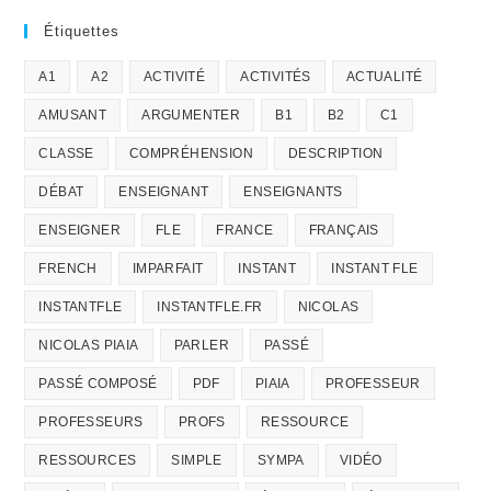
Étiquettes
A1
A2
ACTIVITÉ
ACTIVITÉS
ACTUALITÉ
AMUSANT
ARGUMENTER
B1
B2
C1
CLASSE
COMPRÉHENSION
DESCRIPTION
DÉBAT
ENSEIGNANT
ENSEIGNANTS
ENSEIGNER
FLE
FRANCE
FRANÇAIS
FRENCH
IMPARFAIT
INSTANT
INSTANT FLE
INSTANTFLE
INSTANTFLE.FR
NICOLAS
NICOLAS PIAIA
PARLER
PASSÉ
PASSÉ COMPOSÉ
PDF
PIAIA
PROFESSEUR
PROFESSEURS
PROFS
RESSOURCE
RESSOURCES
SIMPLE
SYMPA
VIDÉO