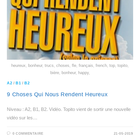
heureux, bonheur, trucs, choses, fle, français, french, top, topito,
bière, bonheur, happy,
A2
/
B1
/
B2
9 Choses Qui Nous Rendent Heureux
Niveau : A2, B1, B2. Vidéo. Topito vient de sortir une nouvelle
vidéo sur les…
0 COMMENTAIRE
21-05-2019