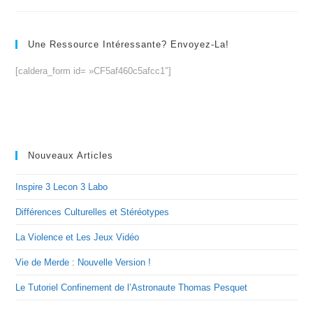
Une Ressource Intéressante? Envoyez-La!
[caldera_form id= »CF5af460c5afcc1″]
Nouveaux Articles
Inspire 3 Lecon 3 Labo
Différences Culturelles et Stéréotypes
La Violence et Les Jeux Vidéo
Vie de Merde : Nouvelle Version !
Le Tutoriel Confinement de l’Astronaute Thomas Pesquet