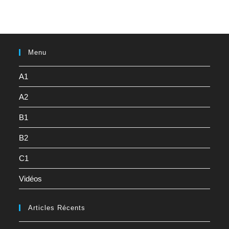
Menu
A1
A2
B1
B2
C1
Vidéos
Articles Récents