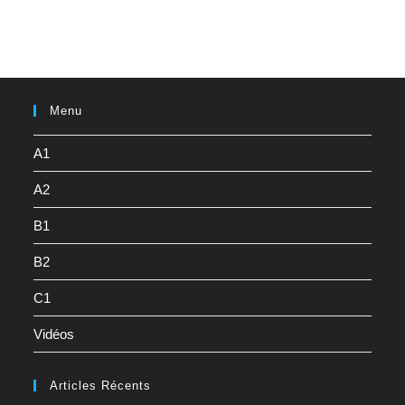
Menu
A1
A2
B1
B2
C1
Vidéos
Articles Récents