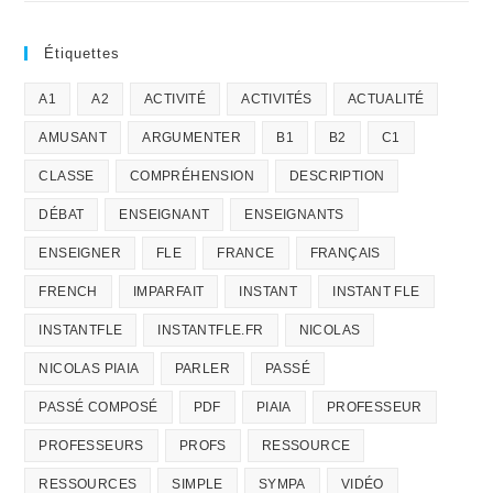
Étiquettes
A1
A2
ACTIVITÉ
ACTIVITÉS
ACTUALITÉ
AMUSANT
ARGUMENTER
B1
B2
C1
CLASSE
COMPRÉHENSION
DESCRIPTION
DÉBAT
ENSEIGNANT
ENSEIGNANTS
ENSEIGNER
FLE
FRANCE
FRANÇAIS
FRENCH
IMPARFAIT
INSTANT
INSTANT FLE
INSTANTFLE
INSTANTFLE.FR
NICOLAS
NICOLAS PIAIA
PARLER
PASSÉ
PASSÉ COMPOSÉ
PDF
PIAIA
PROFESSEUR
PROFESSEURS
PROFS
RESSOURCE
RESSOURCES
SIMPLE
SYMPA
VIDÉO