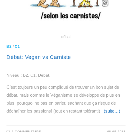
débat
B2
/
C1
Débat: Vegan vs Carniste
Niveau : B2, C1. Débat.
C’est toujours un peu compliqué de trouver un bon sujet de
débat, mais comme le Véganisme se développe de plus en
plus, pourquoi ne pas en parler, sachant que ça risque de
déchaîner les passions! (tout en restant tolérant!)
(suite…)
1 COMMENTAIRE
08-05-2018