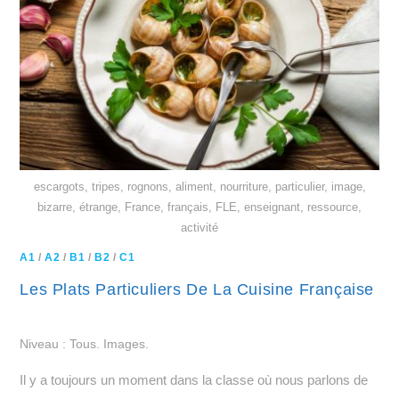
escargots, tripes, rognons, aliment, nourriture, particulier, image,
bizarre, étrange, France, français, FLE, enseignant, ressource,
activité
A1
/
A2
/
B1
/
B2
/
C1
Les Plats Particuliers De La Cuisine Française
Niveau : Tous. Images.
Il y a toujours un moment dans la classe où nous parlons de