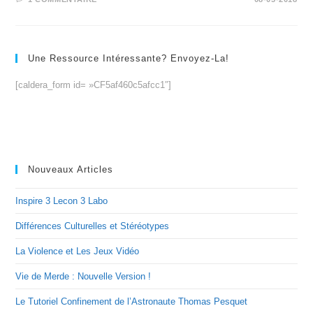
Une Ressource Intéressante? Envoyez-La!
[caldera_form id= »CF5af460c5afcc1″]
Nouveaux Articles
Inspire 3 Lecon 3 Labo
Différences Culturelles et Stéréotypes
La Violence et Les Jeux Vidéo
Vie de Merde : Nouvelle Version !
Le Tutoriel Confinement de l’Astronaute Thomas Pesquet