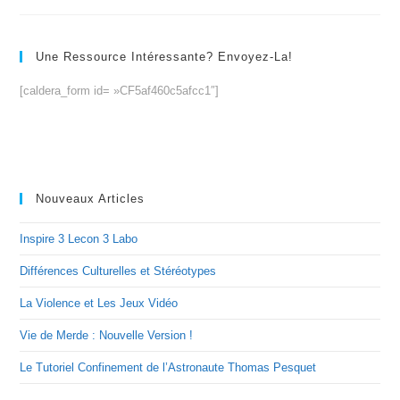
Une Ressource Intéressante? Envoyez-La!
[caldera_form id= »CF5af460c5afcc1″]
Nouveaux Articles
Inspire 3 Lecon 3 Labo
Différences Culturelles et Stéréotypes
La Violence et Les Jeux Vidéo
Vie de Merde : Nouvelle Version !
Le Tutoriel Confinement de l’Astronaute Thomas Pesquet