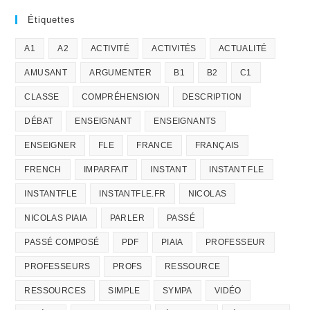
Étiquettes
A1
A2
ACTIVITÉ
ACTIVITÉS
ACTUALITÉ
AMUSANT
ARGUMENTER
B1
B2
C1
CLASSE
COMPRÉHENSION
DESCRIPTION
DÉBAT
ENSEIGNANT
ENSEIGNANTS
ENSEIGNER
FLE
FRANCE
FRANÇAIS
FRENCH
IMPARFAIT
INSTANT
INSTANT FLE
INSTANTFLE
INSTANTFLE.FR
NICOLAS
NICOLAS PIAIA
PARLER
PASSÉ
PASSÉ COMPOSÉ
PDF
PIAIA
PROFESSEUR
PROFESSEURS
PROFS
RESSOURCE
RESSOURCES
SIMPLE
SYMPA
VIDÉO