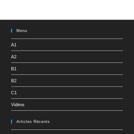
Menu
A1
A2
B1
B2
C1
Vidéos
Articles Récents