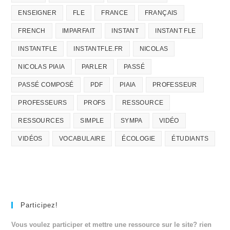
ENSEIGNER
FLE
FRANCE
FRANÇAIS
FRENCH
IMPARFAIT
INSTANT
INSTANT FLE
INSTANTFLE
INSTANTFLE.FR
NICOLAS
NICOLAS PIAIA
PARLER
PASSÉ
PASSÉ COMPOSÉ
PDF
PIAIA
PROFESSEUR
PROFESSEURS
PROFS
RESSOURCE
RESSOURCES
SIMPLE
SYMPA
VIDÉO
VIDÉOS
VOCABULAIRE
ÉCOLOGIE
ÉTUDIANTS
Participez!
Vous voulez participer et mettre une ressource sur le site? rien