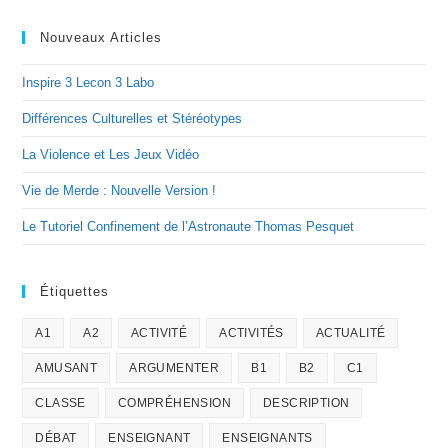
Nouveaux Articles
Inspire 3 Lecon 3 Labo
Différences Culturelles et Stéréotypes
La Violence et Les Jeux Vidéo
Vie de Merde : Nouvelle Version !
Le Tutoriel Confinement de l’Astronaute Thomas Pesquet
Étiquettes
A1
A2
ACTIVITÉ
ACTIVITÉS
ACTUALITÉ
AMUSANT
ARGUMENTER
B1
B2
C1
CLASSE
COMPRÉHENSION
DESCRIPTION
DÉBAT
ENSEIGNANT
ENSEIGNANTS