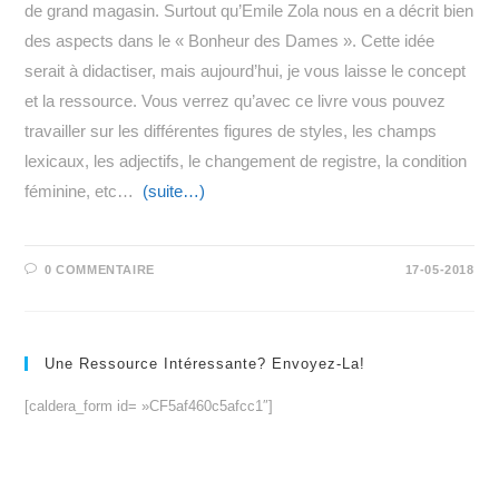
de grand magasin. Surtout qu’Emile Zola nous en a décrit bien
des aspects dans le « Bonheur des Dames ». Cette idée
serait à didactiser, mais aujourd’hui, je vous laisse le concept
et la ressource. Vous verrez qu’avec ce livre vous pouvez
travailler sur les différentes figures de styles, les champs
lexicaux, les adjectifs, le changement de registre, la condition
féminine, etc…
(suite…)
0 COMMENTAIRE
17-05-2018
Une Ressource Intéressante? Envoyez-La!
[caldera_form id= »CF5af460c5afcc1″]