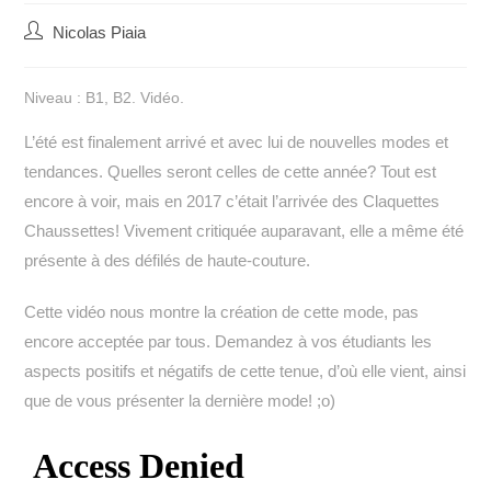
Auteur/autrice
Nicolas Piaia
de
la
Niveau : B1, B2. Vidéo.
publication :
L’été est finalement arrivé et avec lui de nouvelles modes et
tendances. Quelles seront celles de cette année? Tout est
encore à voir, mais en 2017 c’était l’arrivée des Claquettes
Chaussettes! Vivement critiquée auparavant, elle a même été
présente à des défilés de haute-couture.
Cette vidéo nous montre la création de cette mode, pas
encore acceptée par tous. Demandez à vos étudiants les
aspects positifs et négatifs de cette tenue, d’où elle vient, ainsi
que de vous présenter la dernière mode! ;o)