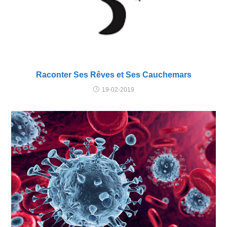
Raconter Ses Rêves et Ses Cauchemars
19-02-2019