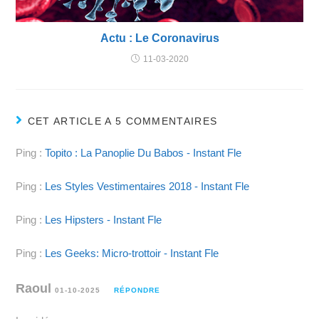
Actu : Le Coronavirus
11-03-2020
CET ARTICLE A 5 COMMENTAIRES
Ping :
Topito : La Panoplie Du Babos - Instant Fle
Ping :
Les Styles Vestimentaires 2018 - Instant Fle
Ping :
Les Hipsters - Instant Fle
Ping :
Les Geeks: Micro-trottoir - Instant Fle
Raoul
01-10-2025
RÉPONDRE