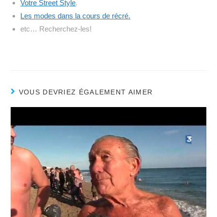
Votre Street Style
.
Les modes dans la cours de récré.
etc… Recherchez-les!
VOUS DEVRIEZ ÉGALEMENT AIMER