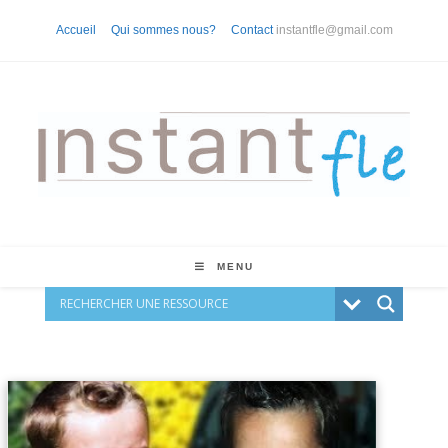
Accueil
Qui sommes nous?
Contact
instantfle@gmail.com
MENU