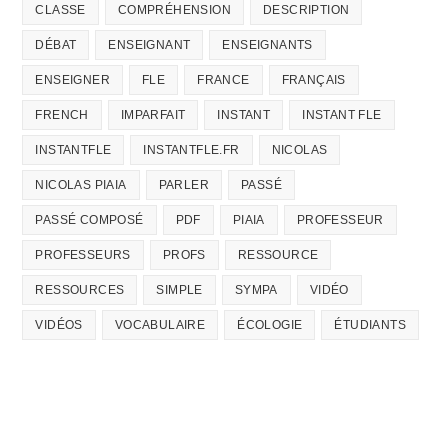
CLASSE
COMPRÉHENSION
DESCRIPTION
DÉBAT
ENSEIGNANT
ENSEIGNANTS
ENSEIGNER
FLE
FRANCE
FRANÇAIS
FRENCH
IMPARFAIT
INSTANT
INSTANT FLE
INSTANTFLE
INSTANTFLE.FR
NICOLAS
NICOLAS PIAIA
PARLER
PASSÉ
PASSÉ COMPOSÉ
PDF
PIAIA
PROFESSEUR
PROFESSEURS
PROFS
RESSOURCE
RESSOURCES
SIMPLE
SYMPA
VIDÉO
VIDÉOS
VOCABULAIRE
ÉCOLOGIE
ÉTUDIANTS