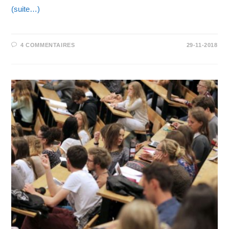
(suite…)
4 COMMENTAIRES
29-11-2018