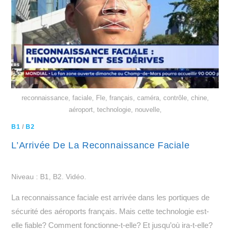
reconnaissance, faciale, Fle, français, caméra, contrôle, chine,
aéroport, technologie, nouvelle,
B1
/
B2
L’Arrivée De La Reconnaissance Faciale
Niveau : B1, B2. Vidéo.
La reconnaissance faciale est arrivée dans les portiques de
sécurité des aéroports français. Mais cette technologie est-
elle fiable? Comment fonctionne-t-elle? Et jusqu’où ira-t-elle?