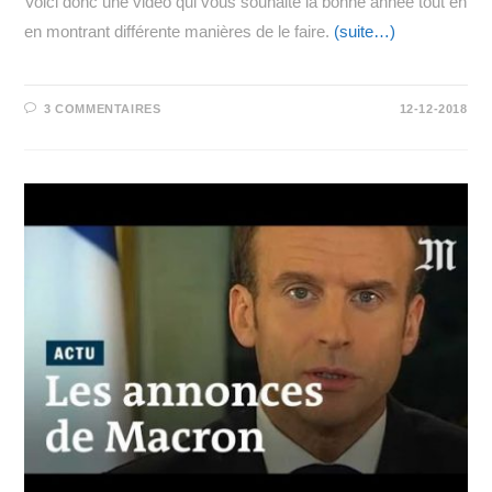
Voici donc une vidéo qui vous souhaite la bonne année tout en
en montrant différente manières de le faire.
(suite…)
3 COMMENTAIRES
12-12-2018