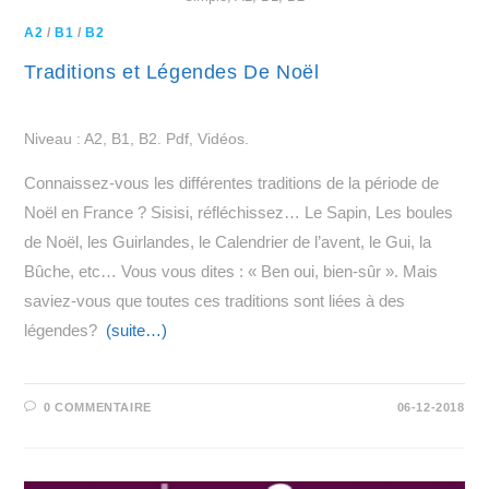
A2
/
B1
/
B2
Traditions et Légendes De Noël
Niveau : A2, B1, B2. Pdf, Vidéos.
Connaissez-vous les différentes traditions de la période de
Noël en France ? Sisisi, réfléchissez… Le Sapin, Les boules
de Noël, les Guirlandes, le Calendrier de l’avent, le Gui, la
Bûche, etc… Vous vous dites : « Ben oui, bien-sûr ». Mais
saviez-vous que toutes ces traditions sont liées à des
légendes?
(suite…)
0 COMMENTAIRE
06-12-2018