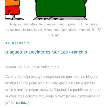
blagues, devinettes, fle, français, french, jokes, FLE, activités,
ressources, instantfle, pdf, vidéo, rire, rigolo, drole, amusant, B1, B2,
C1, A2
A2
/
B1
/
B2
/
C1
Blagues et Devinettes Sur Les Français
Niveau : A2 et au-delà. Vidéo et pdf.
Avez-vous déjà essayé d’expliquer ce que sont les blagues
en classe? On peut, bien-sûr, dire que c’est une « histoire
drôle » mais le mieux reste de l’illustrer! Le problème est que,
si vous êtes comme moi, vous n’avez jamais d’exemples de
prêts.
(suite…)