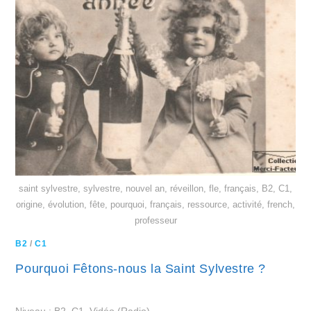
saint sylvestre, sylvestre, nouvel an, réveillon, fle, français, B2, C1,
origine, évolution, fête, pourquoi, français, ressource, activité, french,
professeur
B2
/
C1
Pourquoi Fêtons-nous la Saint Sylvestre ?
Niveau : B2, C1. Vidéo (Radio).