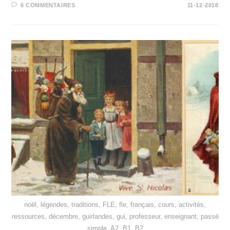
6 COMMENTAIRES
11-12-2018
noël, légendes, traditions, FLE, fle, français, cours, activités,
ressources, décembre, guirlandes, gui, professeur, enseignant, passé
simple, A2, B1, B2