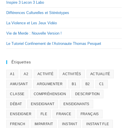
Inspire 3 Lecon 3 Labo
Différences Culturelles et Stéréotypes
La Violence et Les Jeux Vidéo
Vie de Merde : Nouvelle Version !
Le Tutoriel Confinement de l’Astronaute Thomas Pesquet
Étiquettes
A1
A2
ACTIVITÉ
ACTIVITÉS
ACTUALITÉ
AMUSANT
ARGUMENTER
B1
B2
C1
CLASSE
COMPRÉHENSION
DESCRIPTION
DÉBAT
ENSEIGNANT
ENSEIGNANTS
ENSEIGNER
FLE
FRANCE
FRANÇAIS
FRENCH
IMPARFAIT
INSTANT
INSTANT FLE