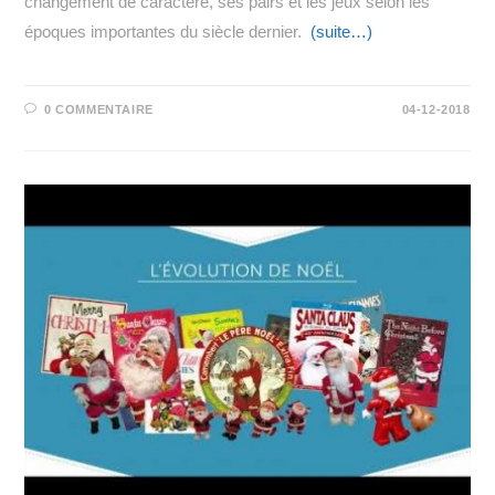
changement de caractère, ses pairs et les jeux selon les
époques importantes du siècle dernier.
(suite…)
0 COMMENTAIRE
04-12-2018