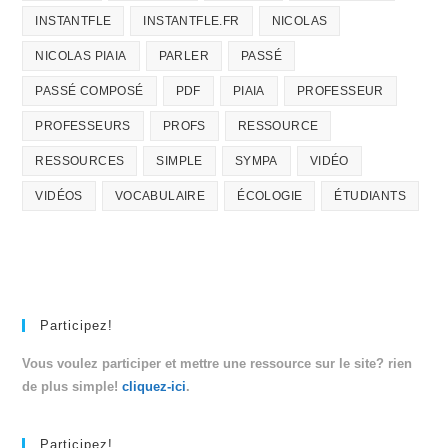
INSTANTFLE
INSTANTFLE.FR
NICOLAS
NICOLAS PIAIA
PARLER
PASSÉ
PASSÉ COMPOSÉ
PDF
PIAIA
PROFESSEUR
PROFESSEURS
PROFS
RESSOURCE
RESSOURCES
SIMPLE
SYMPA
VIDÉO
VIDÉOS
VOCABULAIRE
ÉCOLOGIE
ÉTUDIANTS
Participez!
Vous voulez participer et mettre une ressource sur le site? rien
de plus simple!
cliquez-ici
.
Participez!