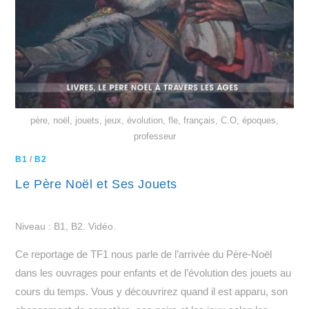
père, noël, jouets, jeux, évolution, fle, français, C.O, époques,
professeur
B1
/
B2
Le Père Noël et Ses Jouets
Niveau : B1, B2. Vidéo.
Ce reportage de TF1 nous parle de l’arrivée du Père-Noël
dans les ouvrages pour enfants et de l’évolution des jouets au
cours du temps. Vous y découvrirez quand il est apparu, son