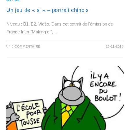
Un jeu de « si » – portrait chinois
Niveau : B1, B2. Vidéo. Dans cet extrait de l'émission de
France Inter "Making of",…
0 COMMENTAIRE
26-11-2018