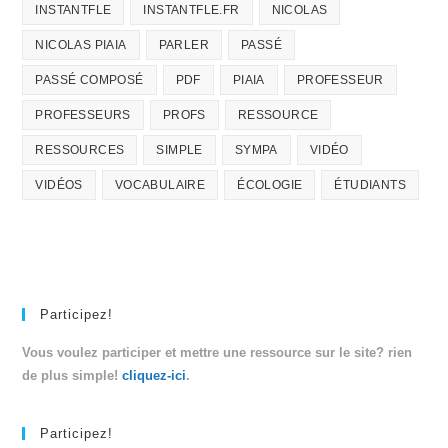
INSTANTFLE
INSTANTFLE.FR
NICOLAS
NICOLAS PIAIA
PARLER
PASSÉ
PASSÉ COMPOSÉ
PDF
PIAIA
PROFESSEUR
PROFESSEURS
PROFS
RESSOURCE
RESSOURCES
SIMPLE
SYMPA
VIDÉO
VIDÉOS
VOCABULAIRE
ÉCOLOGIE
ÉTUDIANTS
Participez!
Vous voulez participer et mettre une ressource sur le site? rien
de plus simple!
cliquez-ici
.
Participez!