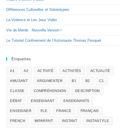
Différences Culturelles et Stéréotypes
La Violence et Les Jeux Vidéo
Vie de Merde : Nouvelle Version !
Le Tutoriel Confinement de l’Astronaute Thomas Pesquet
Étiquettes
A1
A2
ACTIVITÉ
ACTIVITÉS
ACTUALITÉ
AMUSANT
ARGUMENTER
B1
B2
C1
CLASSE
COMPRÉHENSION
DESCRIPTION
DÉBAT
ENSEIGNANT
ENSEIGNANTS
ENSEIGNER
FLE
FRANCE
FRANÇAIS
FRENCH
IMPARFAIT
INSTANT
INSTANT FLE