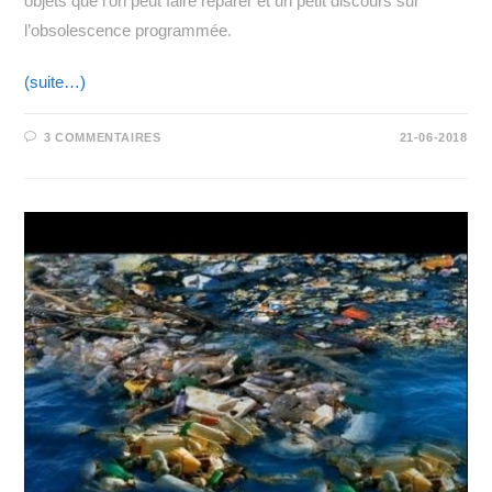
objets que l’on peut faire réparer et un petit discours sur
l’obsolescence programmée.
(suite…)
3 COMMENTAIRES
21-06-2018