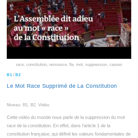
race, constitution, ressource, fle, mot, suppression, causes
B1
/
B2
Le Mot Race Supprimé de La Constitution
Niveau: B1, B2. Vidéo.
Cette vidéo du monde nous parle de la suppression du mot
race de la constitution. En effet, dans l’article 1 de la
constitution française, qui définit les valeurs fondamentales de