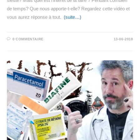
sieste? Mais quel est l’intérêt de la faire ? Pendant combien
de temps? Que nous apporte-t-elle? Regardez cette vidéo et
vous aurez réponse à tout.
(suite…)
0 COMMENTAIRE
13-06-2018