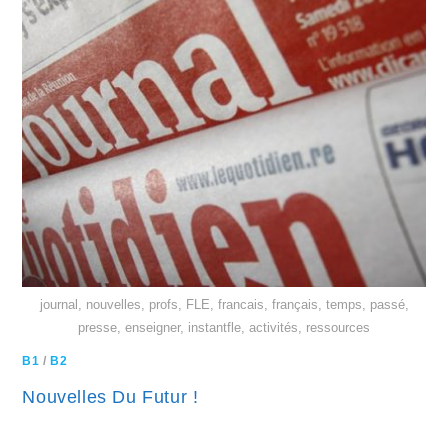
journal, nouvelles, profs, FLE, francais, français, temps, passé,
presse, enseigner, instantfle, activités, ressources
B1
/
B2
Nouvelles Du Futur !