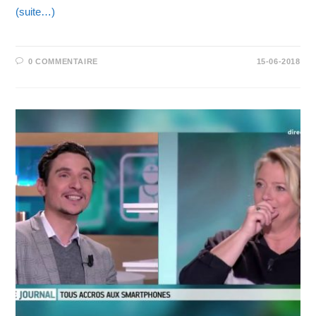
(suite…)
0 COMMENTAIRE
15-06-2018