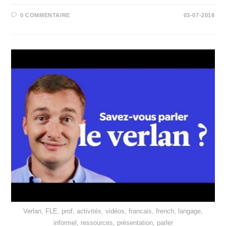
0 COMMENTAIRE
03-07-2018
Verlan, FLE, prof, activités, vidéos, francais, french, langage,
informel, ressources, présentation, parler