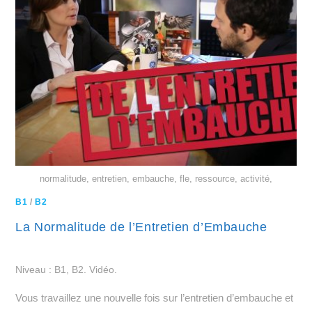
normalitude, entretien, embauche, fle, ressource, activité,
B1
/
B2
La Normalitude de l’Entretien d’Embauche
Niveau : B1, B2. Vidéo.
Vous travaillez une nouvelle fois sur l’entretien d’embauche et