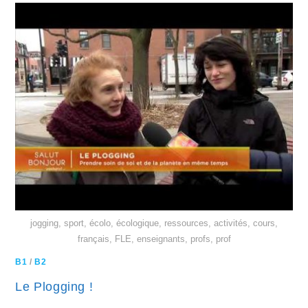
jogging, sport, écolo, écologique, ressources, activités, cours,
français, FLE, enseignants, profs, prof
B1
/
B2
Le Plogging !