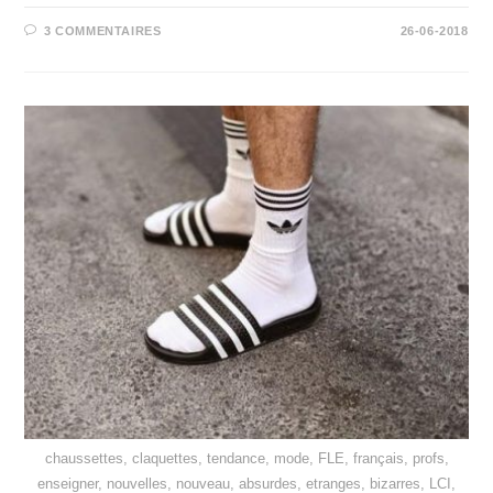
3 COMMENTAIRES
26-06-2018
chaussettes, claquettes, tendance, mode, FLE, français, profs,
enseigner, nouvelles, nouveau, absurdes, etranges, bizarres, LCI,