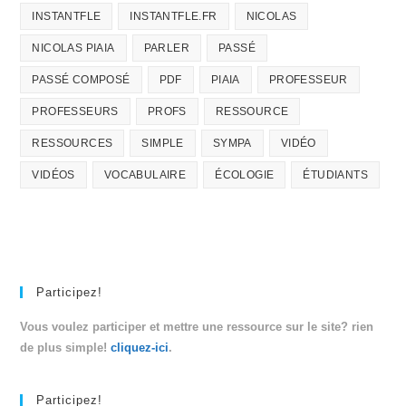
INSTANTFLE
INSTANTFLE.FR
NICOLAS
NICOLAS PIAIA
PARLER
PASSÉ
PASSÉ COMPOSÉ
PDF
PIAIA
PROFESSEUR
PROFESSEURS
PROFS
RESSOURCE
RESSOURCES
SIMPLE
SYMPA
VIDÉO
VIDÉOS
VOCABULAIRE
ÉCOLOGIE
ÉTUDIANTS
Participez!
Vous voulez participer et mettre une ressource sur le site? rien
de plus simple!
cliquez-ici
.
Participez!