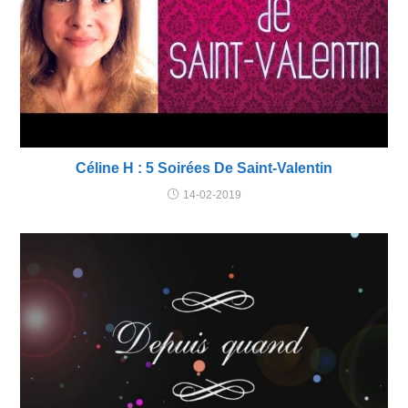
Céline H : 5 Soirées De Saint-Valentin
14-02-2019