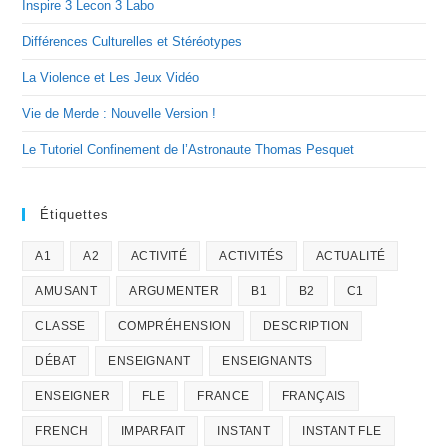
Inspire 3 Lecon 3 Labo
Différences Culturelles et Stéréotypes
La Violence et Les Jeux Vidéo
Vie de Merde : Nouvelle Version !
Le Tutoriel Confinement de l’Astronaute Thomas Pesquet
Étiquettes
A1
A2
ACTIVITÉ
ACTIVITÉS
ACTUALITÉ
AMUSANT
ARGUMENTER
B1
B2
C1
CLASSE
COMPRÉHENSION
DESCRIPTION
DÉBAT
ENSEIGNANT
ENSEIGNANTS
ENSEIGNER
FLE
FRANCE
FRANÇAIS
FRENCH
IMPARFAIT
INSTANT
INSTANT FLE