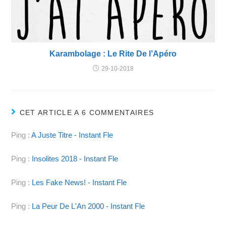
Karambolage : Le Rite De l’Apéro
29-10-2018
CET ARTICLE A 6 COMMENTAIRES
Ping :
A Juste Titre - Instant Fle
Ping :
Insolites 2018 - Instant Fle
Ping :
Les Fake News! - Instant Fle
Ping :
La Peur De L'An 2000 - Instant Fle