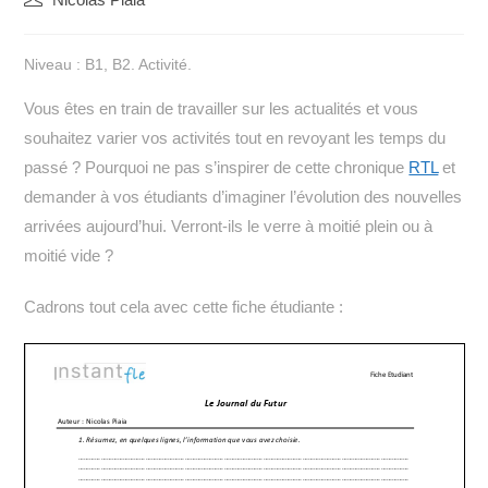
de
la
Niveau : B1, B2. Activité.
publication :
Vous êtes en train de travailler sur les actualités et vous
souhaitez varier vos activités tout en revoyant les temps du
passé ? Pourquoi ne pas s’inspirer de cette chronique
RTL
et
demander à vos étudiants d’imaginer l’évolution des nouvelles
arrivées aujourd’hui. Verront-ils le verre à moitié plein ou à
moitié vide ?
Cadrons tout cela avec cette fiche étudiante :