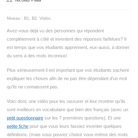
de
la
Niveau : B1, B2. Vidéo.
publication :
Avez-vous déjà vu des personnes qui répondent
complètement à côté et inventent des réponses farfelues? Il
est temps que vos étudiants apprennent, eux-aussi, à donner
du sens à des mots inconnus!
Plus sérieusement il est important que vos étudiants sachent
expliquer les choses afin de ne pas être dépendant d’un mot
qu’ils ne connaissent pas.
Voici donc une vidéo pour les rassurer et leur montrer qu’ils
sont meilleurs en vocabulaire que bien des français (avec un
petit questionnaire
sur les 7 premières questions). Et une
petite fiche
pour que vous leurs fassiez inventer quelques
définitions. (mais vous pouvez choisir vous-même des mots