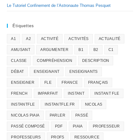
Le Tutoriel Confinement de l’Astronaute Thomas Pesquet
Étiquettes
A1
A2
ACTIVITÉ
ACTIVITÉS
ACTUALITÉ
AMUSANT
ARGUMENTER
B1
B2
C1
CLASSE
COMPRÉHENSION
DESCRIPTION
DÉBAT
ENSEIGNANT
ENSEIGNANTS
ENSEIGNER
FLE
FRANCE
FRANÇAIS
FRENCH
IMPARFAIT
INSTANT
INSTANT FLE
INSTANTFLE
INSTANTFLE.FR
NICOLAS
NICOLAS PIAIA
PARLER
PASSÉ
PASSÉ COMPOSÉ
PDF
PIAIA
PROFESSEUR
PROFESSEURS
PROFS
RESSOURCE