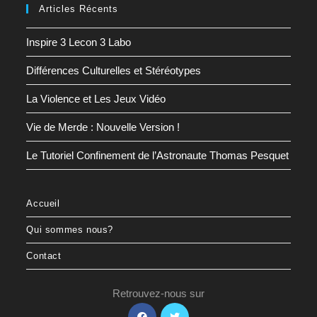
Articles Récents
Inspire 3 Lecon 3 Labo
Différences Culturelles et Stéréotypes
La Violence et Les Jeux Vidéo
Vie de Merde : Nouvelle Version !
Le Tutoriel Confinement de l’Astronaute Thomas Pesquet
Accueil
Qui sommes nous?
Contact
Retrouvez-nous sur
S’ouvre
S’ouvre