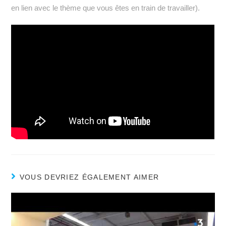
en lien avec le thème que vous êtes en train de travailler).
VOUS DEVRIEZ ÉGALEMENT AIMER