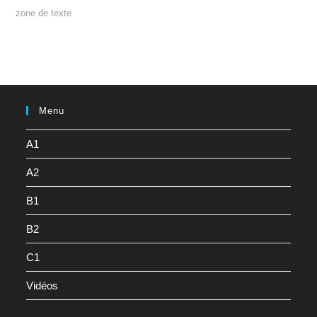
zone de texte
Menu
A1
A2
B1
B2
C1
Vidéos