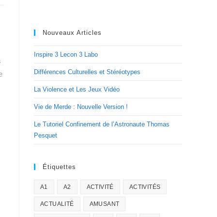
Nouveaux Articles
Inspire 3 Lecon 3 Labo
s
Différences Culturelles et Stéréotypes
e
La Violence et Les Jeux Vidéo
Vie de Merde : Nouvelle Version !
Le Tutoriel Confinement de l’Astronaute Thomas
Pesquet
Étiquettes
A1
A2
ACTIVITÉ
ACTIVITÉS
ACTUALITÉ
AMUSANT