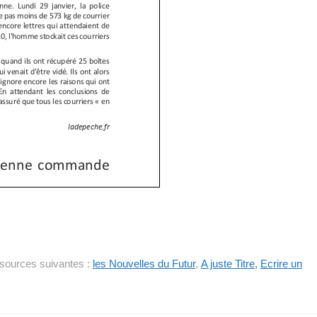
essources suivantes :
les Nouvelles du Futur
,
A juste Titre,
Ecrire un