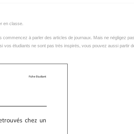
er en classe.
ous commencez à parler des articles de journaux. Mais ne négligez pa
t si vos étudiants ne sont pas très inspirés, vous pouvez aussi partir d