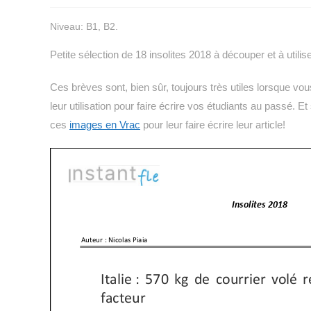
la
Niveau: B1, B2.
publication :
Petite sélection de 18 insolites 2018 à découper et à utilis
Ces brèves sont, bien sûr, toujours très utiles lorsque v
leur utilisation pour faire écrire vos étudiants au passé. E
ces
images en Vrac
pour leur faire écrire leur article!