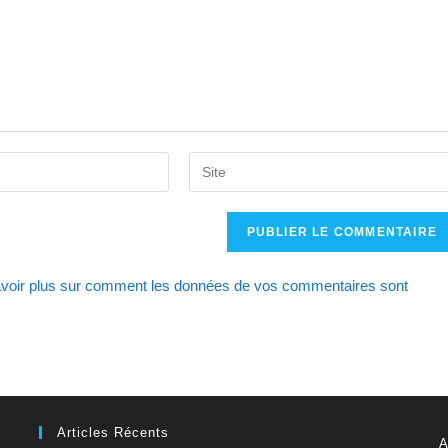
Saisir
l’URL
de
votre
site
voir plus sur comment les données de vos commentaires sont
(facultatif)
Articles Récents
A