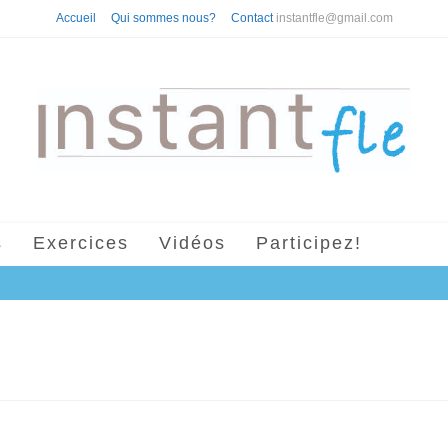
Accueil
Qui sommes nous?
Contact
instantfle@gmail.com
s
Exercices
Vidéos
Participez!