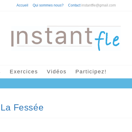
Accueil
Qui sommes nous?
Contact
instantfle@gmail.com
s
Exercices
Vidéos
Participez!
e La Fessée