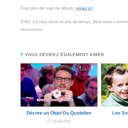
Pour plus de sujet de débats,
venez ici
!
Enfin, s’il vous reste un peu de temps, dites-nous comme
ressources!
VOUS DEVRIEZ ÉGALEMENT AIMER
Les So
Décrire un Objet Du Quotidien
30-04-2019