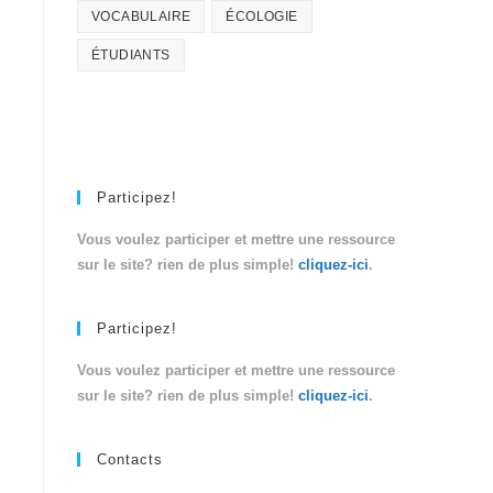
VOCABULAIRE
ÉCOLOGIE
ÉTUDIANTS
Participez!
Vous voulez participer et mettre une ressource
sur le site? rien de plus simple!
cliquez-ici
.
Participez!
Vous voulez participer et mettre une ressource
sur le site? rien de plus simple!
cliquez-ici
.
Contacts