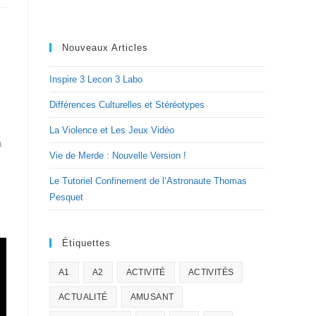
Nouveaux Articles
Inspire 3 Lecon 3 Labo
Différences Culturelles et Stéréotypes
La Violence et Les Jeux Vidéo
a
Vie de Merde : Nouvelle Version !
Le Tutoriel Confinement de l’Astronaute Thomas
Pesquet
Étiquettes
A1
A2
ACTIVITÉ
ACTIVITÉS
ACTUALITÉ
AMUSANT