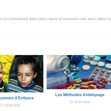
nt ça a fonctionné dans votre classe et comment vous avez utilisé c
Les Méthodes Antidopage
uvenirs d’Enfance
04-03-2019
23-03-2018