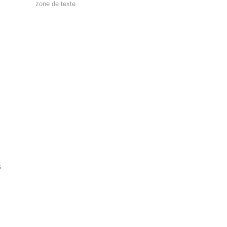
zone de texte
s