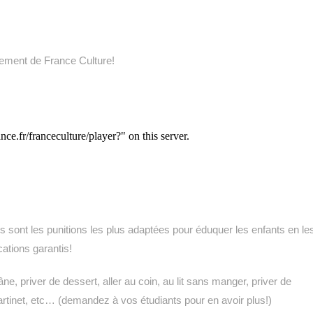
trement de France Culture!
 sont les punitions les plus adaptées pour éduquer les enfants en le
cations garantis!
e, priver de dessert, aller au coin, au lit sans manger, priver de
 martinet, etc… (demandez à vos étudiants pour en avoir plus!)