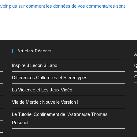
voir plus sur comment les données de vos commentaires sont
(facultatif)
Articles Récents
A
Inspire 3 Lecon 3 Labo
Q
C
Différences Culturelles et Stéréotypes
La Violence et Les Jeux Vidéo
Vie de Merde : Nouvelle Version !
Le Tutoriel Confinement de l’Astronaute Thomas
Pesquet