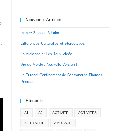
Nouveaux Articles
t-
Inspire 3 Lecon 3 Labo
Différences Culturelles et Stéréotypes
ez
La Violence et Les Jeux Vidéo
Vie de Merde : Nouvelle Version !
Le Tutoriel Confinement de l’Astronaute Thomas
Pesquet
Étiquettes
A1
A2
ACTIVITÉ
ACTIVITÉS
ACTUALITÉ
AMUSANT