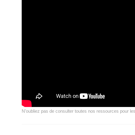
N’oubliez pas de consulter toutes nos ressources pour l