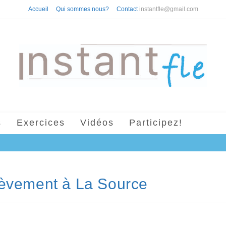
Accueil
Qui sommes nous?
Contact
instantfle@gmail.com
s
Exercices
Vidéos
Participez!
lèvement à La Source