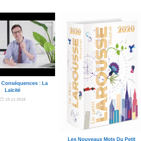
et Conséquences : La
Laïcité
15-11-2018
Les Nouveaux Mots Du Petit