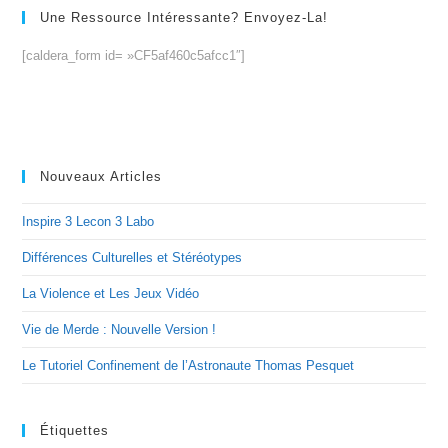
Une Ressource Intéressante? Envoyez-La!
[caldera_form id= »CF5af460c5afcc1″]
Nouveaux Articles
Inspire 3 Lecon 3 Labo
Différences Culturelles et Stéréotypes
La Violence et Les Jeux Vidéo
Vie de Merde : Nouvelle Version !
Le Tutoriel Confinement de l’Astronaute Thomas Pesquet
Étiquettes