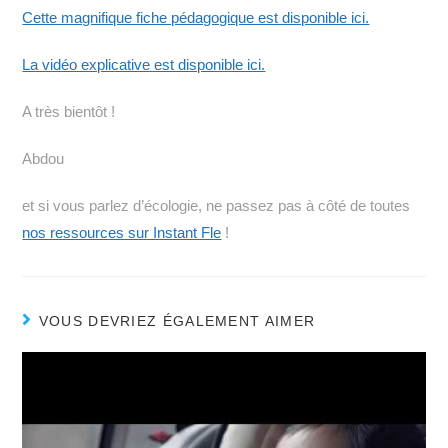
Cette magnifique fiche pédagogique est disponible ici.
La vidéo explicative est disponible ici.
A très bientôt !
Abdou
et si vous parlez d’écologie, ne passez pas à côté de toutes
nos ressources sur Instant Fle
!
VOUS DEVRIEZ ÉGALEMENT AIMER