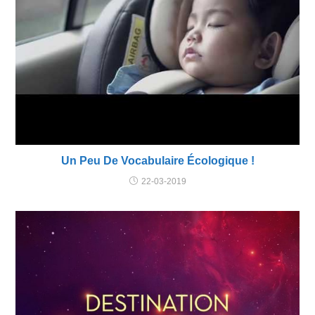
Un Peu De Vocabulaire Écologique !
22-03-2019