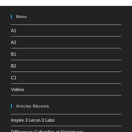
Menu
A1
A2
B1
B2
C1
Vidéos
Articles Récents
Inspire 3 Lecon 3 Labo
Différences Culturelles et Stéréotypes