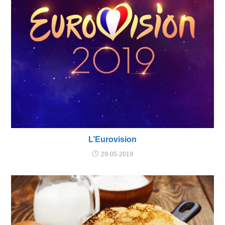
L’Eurovision
29-05-2019