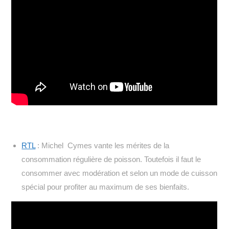
RTL
: Michel Cymes vante les mérites de la
consommation régulière de poisson. Toutefois il faut le
consommer avec modération et selon un mode de cuisson
spécial pour profiter au maximum de ses bienfaits.