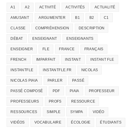
A1
A2
ACTIVITÉ
ACTIVITÉS
ACTUALITÉ
AMUSANT
ARGUMENTER
B1
B2
C1
CLASSE
COMPRÉHENSION
DESCRIPTION
DÉBAT
ENSEIGNANT
ENSEIGNANTS
ENSEIGNER
FLE
FRANCE
FRANÇAIS
FRENCH
IMPARFAIT
INSTANT
INSTANT FLE
INSTANTFLE
INSTANTFLE.FR
NICOLAS
NICOLAS PIAIA
PARLER
PASSÉ
PASSÉ COMPOSÉ
PDF
PIAIA
PROFESSEUR
PROFESSEURS
PROFS
RESSOURCE
RESSOURCES
SIMPLE
SYMPA
VIDÉO
VIDÉOS
VOCABULAIRE
ÉCOLOGIE
ÉTUDIANTS