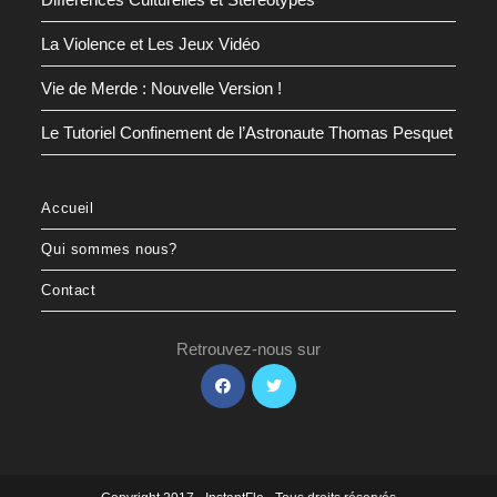
La Violence et Les Jeux Vidéo
Vie de Merde : Nouvelle Version !
Le Tutoriel Confinement de l’Astronaute Thomas Pesquet
Accueil
Qui sommes nous?
Contact
Retrouvez-nous sur
S’ouvre
S’ouvre
dans
dans
un
un
nouvel
nouvel
onglet
onglet