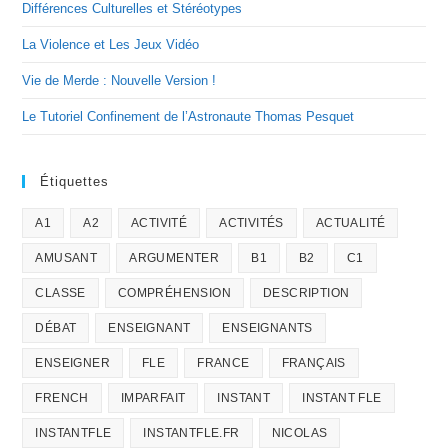
Différences Culturelles et Stéréotypes
La Violence et Les Jeux Vidéo
Vie de Merde : Nouvelle Version !
Le Tutoriel Confinement de l’Astronaute Thomas Pesquet
Étiquettes
A1
A2
ACTIVITÉ
ACTIVITÉS
ACTUALITÉ
AMUSANT
ARGUMENTER
B1
B2
C1
CLASSE
COMPRÉHENSION
DESCRIPTION
DÉBAT
ENSEIGNANT
ENSEIGNANTS
ENSEIGNER
FLE
FRANCE
FRANÇAIS
FRENCH
IMPARFAIT
INSTANT
INSTANT FLE
INSTANTFLE
INSTANTFLE.FR
NICOLAS