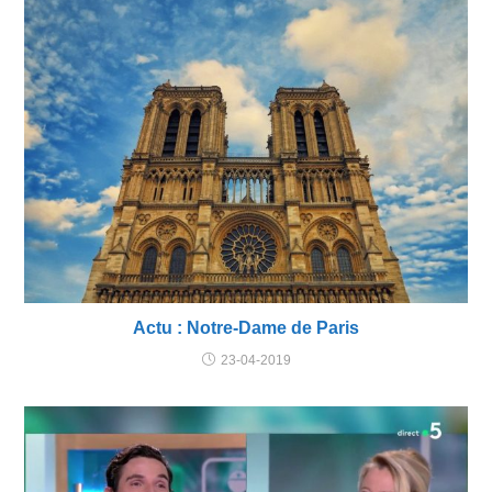
Actu : Notre-Dame de Paris
23-04-2019