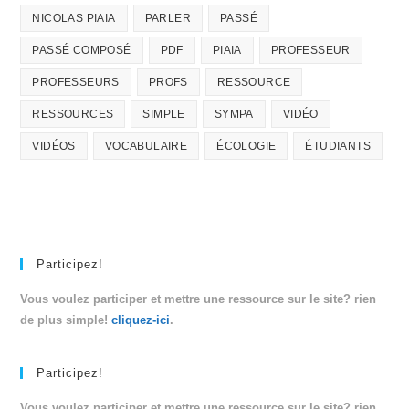
NICOLAS PIAIA
PARLER
PASSÉ
PASSÉ COMPOSÉ
PDF
PIAIA
PROFESSEUR
PROFESSEURS
PROFS
RESSOURCE
RESSOURCES
SIMPLE
SYMPA
VIDÉO
VIDÉOS
VOCABULAIRE
ÉCOLOGIE
ÉTUDIANTS
Participez!
Vous voulez participer et mettre une ressource sur le site? rien
de plus simple!
cliquez-ici
.
Participez!
Vous voulez participer et mettre une ressource sur le site? rien