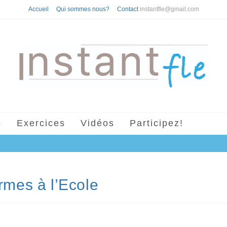
Accueil
Qui sommes nous?
Contact
instantfle@gmail.com
s
Exercices
Vidéos
Participez!
ormes à l’Ecole