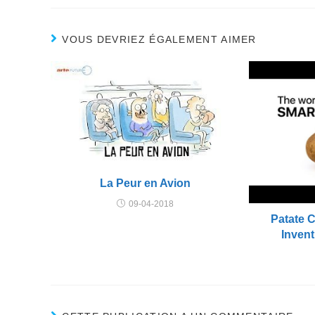
VOUS DEVRIEZ ÉGALEMENT AIMER
La Peur en Avion
09-04-2018
Patate 
Inven