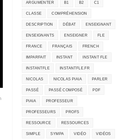
ARGUMENTER
B1
B2
C1
CLASSE
COMPRÉHENSION
DESCRIPTION
DÉBAT
ENSEIGNANT
ENSEIGNANTS
ENSEIGNER
FLE
FRANCE
FRANÇAIS
FRENCH
IMPARFAIT
INSTANT
INSTANT FLE
INSTANTFLE
INSTANTFLE.FR
NICOLAS
NICOLAS PIAIA
PARLER
PASSÉ
PASSÉ COMPOSÉ
PDF
n
PIAIA
PROFESSEUR
PROFESSEURS
PROFS
RESSOURCE
RESSOURCES
SIMPLE
SYMPA
VIDÉO
VIDÉOS