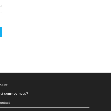
ccueil
ui sommes nous?
ontact