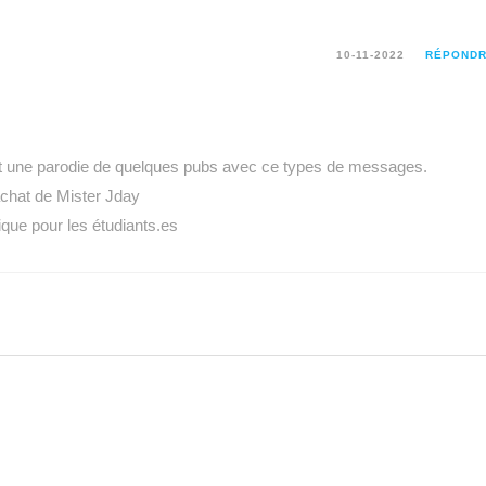
10-11-2022
RÉPOND
fait une parodie de quelques pubs avec ce types de messages.
achat de Mister Jday
ique pour les étudiants.es