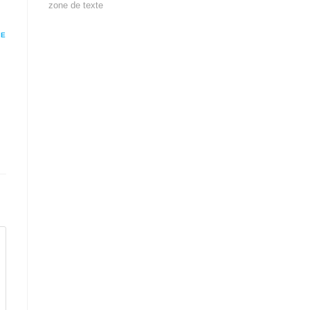
zone de texte
RE