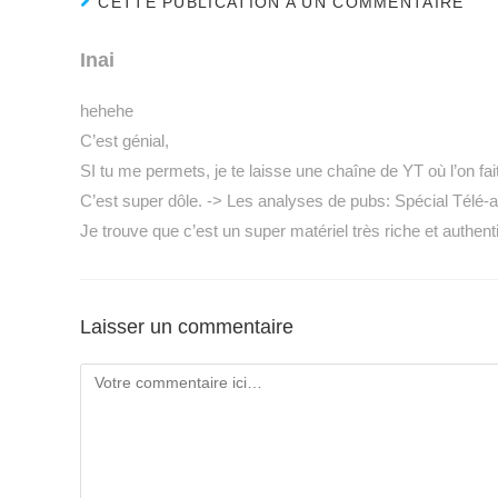
CETTE PUBLICATION A UN COMMENTAIRE
Inai
hehehe
C’est génial,
SI tu me permets, je te laisse une chaîne de YT où l’on 
C’est super dôle. -> Les analyses de pubs: Spécial Télé-
Je trouve que c’est un super matériel très riche et authent
Laisser un commentaire
Comment