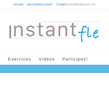
Accueil
Qui sommes nous?
Contact
instantfle@gmail.com
s
Exercices
Vidéos
Participez!