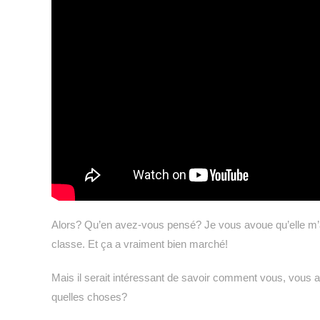
Alors? Qu’en avez-vous pensé? Je vous avoue qu’elle m’a fa
classe. Et ça a vraiment bien marché!
Mais il serait intéressant de savoir comment vous, vous av
quelles choses?