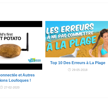
Top 10 Des Erreurs à La Plage
29-05-2018
Connectée et Autres
tions Loufoques !
27-02-2020