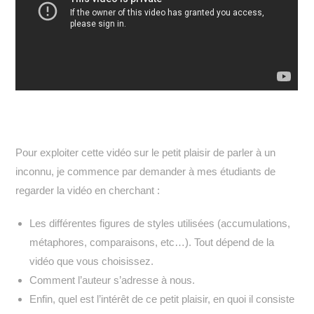
Pour exploiter cette vidéo sur le petit plaisir de parler à un
inconnu, je commence par demander à mes étudiants de
regarder la vidéo en cherchant :
Les différentes figures de styles utilisées (accumulations,
métaphores, comparaisons, etc…). Tout dépend de la
vidéo que vous choisissez.
Comment l’auteur s’adresse à nous.
Enfin, quel est l’intérêt de ce petit plaisir, en quoi il consiste