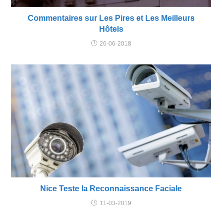
Commentaires sur Les Pires et Les Meilleurs
Hôtels
26-06-2018
Nice Teste la Reconnaissance Faciale
11-03-2019