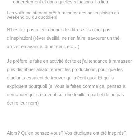
concrètement et dans quelles situations il a lieu.
Les voilà maintenant prêt à raconter des petits plaisirs du
weekend ou du quotidien!
N’hésitez pas à leur donner des titres s’ils n’ont pas
d’inspiration! (rêver éveillé, ne rien faire, savourer un thé,
arriver en avance, dîner seul, etc…)
Je préfère le faire en activité écrite et j’ai tendance à ramasser
puis distribuer aléatoirement les productions, pour que les
étudiants essaient de trouver qui a écrit quoi. Et qu’ils
expliquent pourquoi! (si vous le faites comme ça, pensez à
demander qu’ils écrivent sur une feuille à part et de ne pas
écrire leur nom)
Alors? Qu’en pensez-vous? Vos étudiants ont été inspirés?