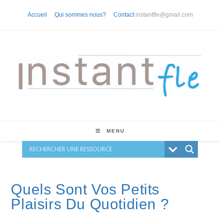
Skip
Accueil
Qui sommes nous?
Contact
instantfle@gmail.com
to
content
MENU
Quels Sont Vos Petits
Plaisirs Du Quotidien ?