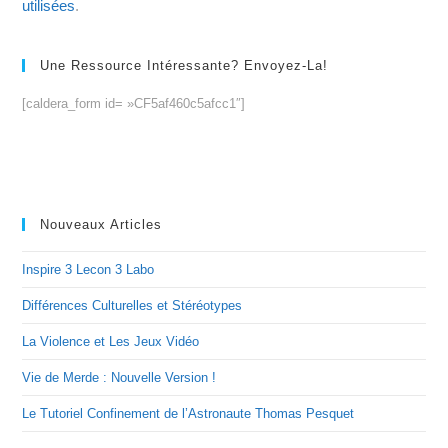
utilisées
.
Une Ressource Intéressante? Envoyez-La!
[caldera_form id= »CF5af460c5afcc1″]
Nouveaux Articles
Inspire 3 Lecon 3 Labo
Différences Culturelles et Stéréotypes
La Violence et Les Jeux Vidéo
Vie de Merde : Nouvelle Version !
Le Tutoriel Confinement de l’Astronaute Thomas Pesquet