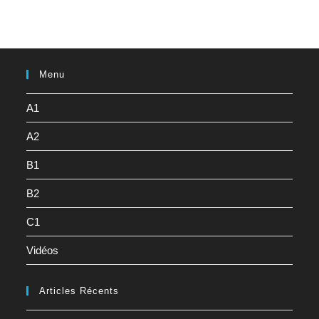
Menu
A1
A2
B1
B2
C1
Vidéos
Articles Récents