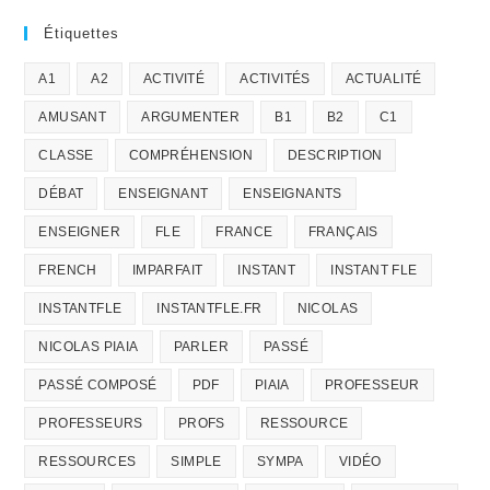
Étiquettes
A1
A2
ACTIVITÉ
ACTIVITÉS
ACTUALITÉ
AMUSANT
ARGUMENTER
B1
B2
C1
CLASSE
COMPRÉHENSION
DESCRIPTION
DÉBAT
ENSEIGNANT
ENSEIGNANTS
ENSEIGNER
FLE
FRANCE
FRANÇAIS
FRENCH
IMPARFAIT
INSTANT
INSTANT FLE
INSTANTFLE
INSTANTFLE.FR
NICOLAS
NICOLAS PIAIA
PARLER
PASSÉ
PASSÉ COMPOSÉ
PDF
PIAIA
PROFESSEUR
PROFESSEURS
PROFS
RESSOURCE
RESSOURCES
SIMPLE
SYMPA
VIDÉO