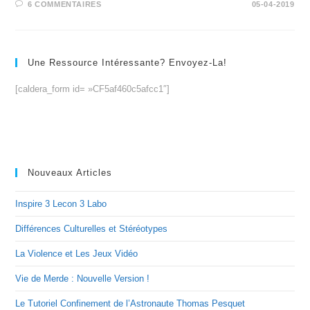
6 COMMENTAIRES
05-04-2019
Une Ressource Intéressante? Envoyez-La!
[caldera_form id= »CF5af460c5afcc1″]
Nouveaux Articles
Inspire 3 Lecon 3 Labo
Différences Culturelles et Stéréotypes
La Violence et Les Jeux Vidéo
Vie de Merde : Nouvelle Version !
Le Tutoriel Confinement de l’Astronaute Thomas Pesquet