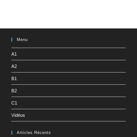
Menu
A1
A2
B1
B2
C1
Vidéos
Articles Récents