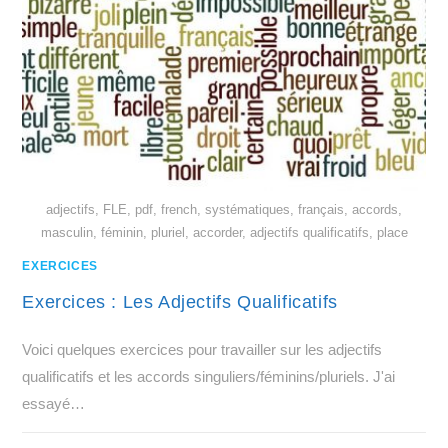
adjectifs, FLE, pdf, french, systématiques, français, accords,
masculin, féminin, pluriel, accorder, adjectifs qualificatifs, place
EXERCICES
Exercices : Les Adjectifs Qualificatifs
Voici quelques exercices pour travailler sur les adjectifs
qualificatifs et les accords singuliers/féminins/pluriels. J'ai
essayé…