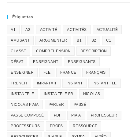
Étiquettes
A1
A2
ACTIVITÉ
ACTIVITÉS
ACTUALITÉ
AMUSANT
ARGUMENTER
B1
B2
C1
CLASSE
COMPRÉHENSION
DESCRIPTION
DÉBAT
ENSEIGNANT
ENSEIGNANTS
ENSEIGNER
FLE
FRANCE
FRANÇAIS
FRENCH
IMPARFAIT
INSTANT
INSTANT FLE
INSTANTFLE
INSTANTFLE.FR
NICOLAS
NICOLAS PIAIA
PARLER
PASSÉ
PASSÉ COMPOSÉ
PDF
PIAIA
PROFESSEUR
PROFESSEURS
PROFS
RESSOURCE
RESSOURCES
SIMPLE
SYMPA
VIDÉO