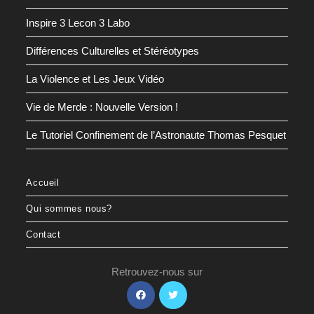
Inspire 3 Lecon 3 Labo
Différences Culturelles et Stéréotypes
La Violence et Les Jeux Vidéo
Vie de Merde : Nouvelle Version !
Le Tutoriel Confinement de l’Astronaute Thomas Pesquet
Accueil
Qui sommes nous?
Contact
Retrouvez-nous sur
S’ouvre
S’ouvre
dans
dans