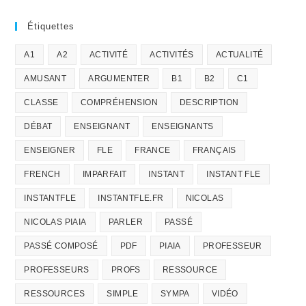
Étiquettes
A1
A2
ACTIVITÉ
ACTIVITÉS
ACTUALITÉ
AMUSANT
ARGUMENTER
B1
B2
C1
CLASSE
COMPRÉHENSION
DESCRIPTION
DÉBAT
ENSEIGNANT
ENSEIGNANTS
ENSEIGNER
FLE
FRANCE
FRANÇAIS
FRENCH
IMPARFAIT
INSTANT
INSTANT FLE
INSTANTFLE
INSTANTFLE.FR
NICOLAS
NICOLAS PIAIA
PARLER
PASSÉ
PASSÉ COMPOSÉ
PDF
PIAIA
PROFESSEUR
PROFESSEURS
PROFS
RESSOURCE
RESSOURCES
SIMPLE
SYMPA
VIDÉO