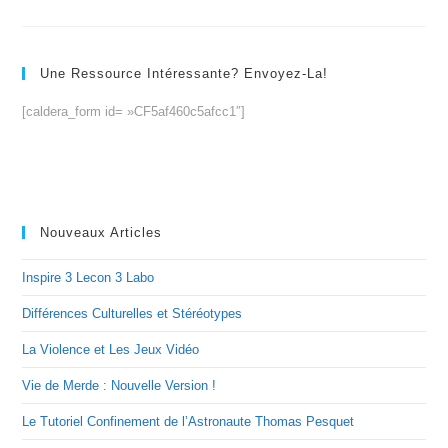
Une Ressource Intéressante? Envoyez-La!
[caldera_form id= »CF5af460c5afcc1″]
Nouveaux Articles
Inspire 3 Lecon 3 Labo
Différences Culturelles et Stéréotypes
La Violence et Les Jeux Vidéo
Vie de Merde : Nouvelle Version !
Le Tutoriel Confinement de l’Astronaute Thomas Pesquet