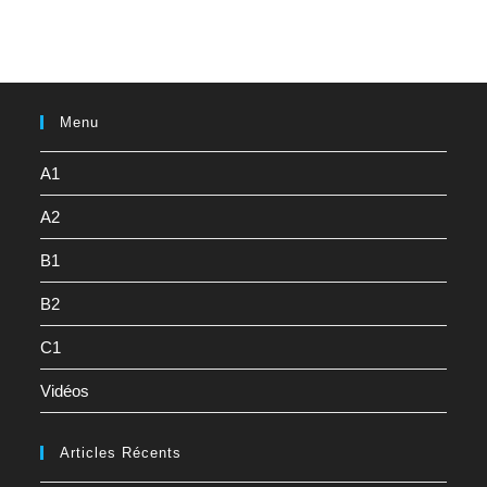
Menu
A1
A2
B1
B2
C1
Vidéos
Articles Récents