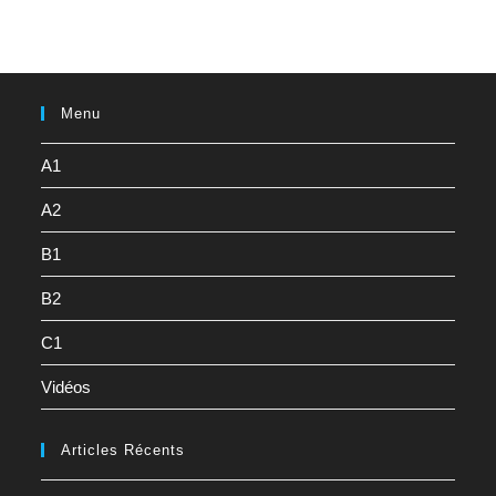
Menu
A1
A2
B1
B2
C1
Vidéos
Articles Récents