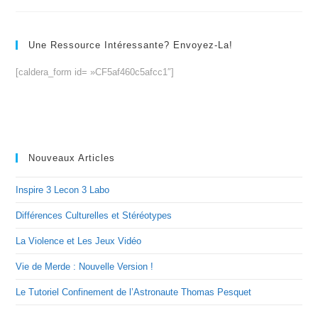
Une Ressource Intéressante? Envoyez-La!
[caldera_form id= »CF5af460c5afcc1″]
Nouveaux Articles
Inspire 3 Lecon 3 Labo
Différences Culturelles et Stéréotypes
La Violence et Les Jeux Vidéo
Vie de Merde : Nouvelle Version !
Le Tutoriel Confinement de l’Astronaute Thomas Pesquet