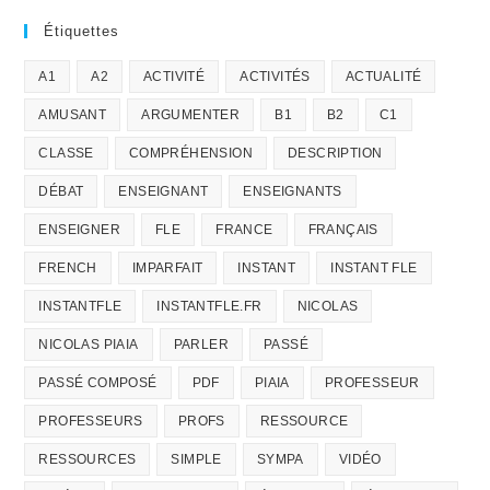
Étiquettes
A1
A2
ACTIVITÉ
ACTIVITÉS
ACTUALITÉ
AMUSANT
ARGUMENTER
B1
B2
C1
CLASSE
COMPRÉHENSION
DESCRIPTION
DÉBAT
ENSEIGNANT
ENSEIGNANTS
ENSEIGNER
FLE
FRANCE
FRANÇAIS
FRENCH
IMPARFAIT
INSTANT
INSTANT FLE
INSTANTFLE
INSTANTFLE.FR
NICOLAS
NICOLAS PIAIA
PARLER
PASSÉ
PASSÉ COMPOSÉ
PDF
PIAIA
PROFESSEUR
PROFESSEURS
PROFS
RESSOURCE
RESSOURCES
SIMPLE
SYMPA
VIDÉO