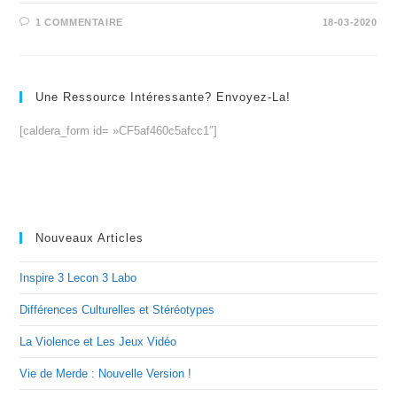
1 COMMENTAIRE
18-03-2020
Une Ressource Intéressante? Envoyez-La!
[caldera_form id= »CF5af460c5afcc1″]
Nouveaux Articles
Inspire 3 Lecon 3 Labo
Différences Culturelles et Stéréotypes
La Violence et Les Jeux Vidéo
Vie de Merde : Nouvelle Version !