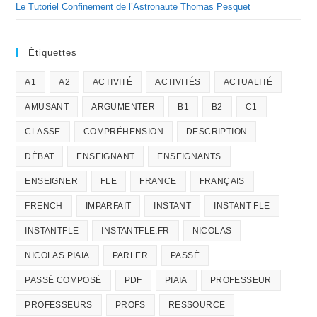
Le Tutoriel Confinement de l’Astronaute Thomas Pesquet
Étiquettes
A1
A2
ACTIVITÉ
ACTIVITÉS
ACTUALITÉ
AMUSANT
ARGUMENTER
B1
B2
C1
CLASSE
COMPRÉHENSION
DESCRIPTION
DÉBAT
ENSEIGNANT
ENSEIGNANTS
ENSEIGNER
FLE
FRANCE
FRANÇAIS
FRENCH
IMPARFAIT
INSTANT
INSTANT FLE
INSTANTFLE
INSTANTFLE.FR
NICOLAS
NICOLAS PIAIA
PARLER
PASSÉ
PASSÉ COMPOSÉ
PDF
PIAIA
PROFESSEUR
PROFESSEURS
PROFS
RESSOURCE