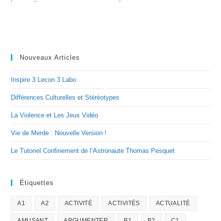
Nouveaux Articles
Inspire 3 Lecon 3 Labo
Différences Culturelles et Stéréotypes
La Violence et Les Jeux Vidéo
Vie de Merde : Nouvelle Version !
Le Tutoriel Confinement de l’Astronaute Thomas Pesquet
Étiquettes
A1
A2
ACTIVITÉ
ACTIVITÉS
ACTUALITÉ
AMUSANT
ARGUMENTER
B1
B2
C1