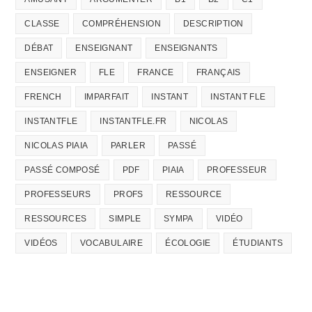
CLASSE
COMPRÉHENSION
DESCRIPTION
DÉBAT
ENSEIGNANT
ENSEIGNANTS
ENSEIGNER
FLE
FRANCE
FRANÇAIS
FRENCH
IMPARFAIT
INSTANT
INSTANT FLE
INSTANTFLE
INSTANTFLE.FR
NICOLAS
NICOLAS PIAIA
PARLER
PASSÉ
PASSÉ COMPOSÉ
PDF
PIAIA
PROFESSEUR
PROFESSEURS
PROFS
RESSOURCE
RESSOURCES
SIMPLE
SYMPA
VIDÉO
VIDÉOS
VOCABULAIRE
ÉCOLOGIE
ÉTUDIANTS