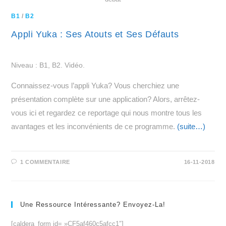
B1
/
B2
Appli Yuka : Ses Atouts et Ses Défauts
Niveau : B1, B2. Vidéo.
Connaissez-vous l’appli Yuka? Vous cherchiez une
présentation complète sur une application? Alors, arrêtez-
vous ici et regardez ce reportage qui nous montre tous les
avantages et les inconvénients de ce programme.
(suite…)
1 COMMENTAIRE
16-11-2018
Une Ressource Intéressante? Envoyez-La!
[caldera_form id= »CF5af460c5afcc1″]