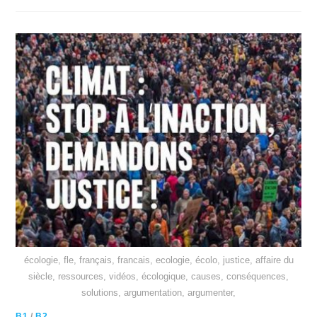
écologie, fle, français, francais, ecologie, écolo, justice, affaire du
siècle, ressources, vidéos, écologique, causes, conséquences,
solutions, argumentation, argumenter,
B1
/
B2