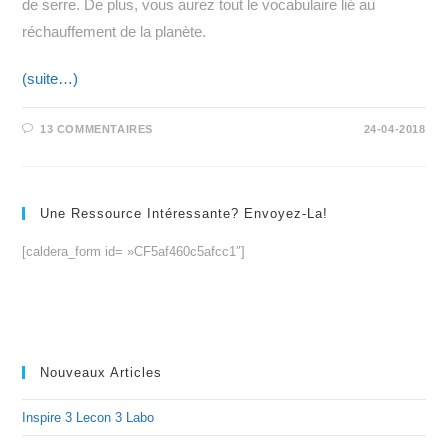
de serre. De plus, vous aurez tout le vocabulaire lié au
réchauffement de la planète.
(suite…)
13 COMMENTAIRES
24-04-2018
Une Ressource Intéressante? Envoyez-La!
[caldera_form id= »CF5af460c5afcc1″]
Nouveaux Articles
Inspire 3 Lecon 3 Labo