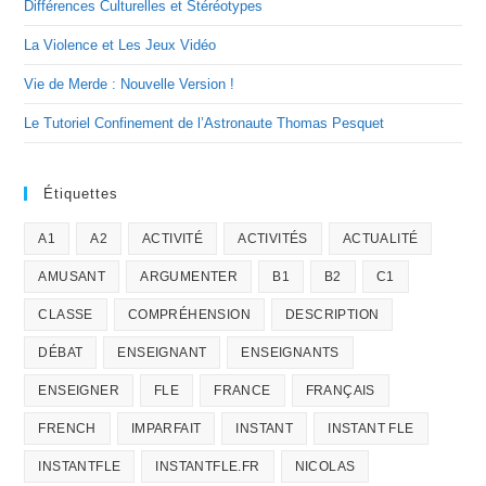
Différences Culturelles et Stéréotypes
La Violence et Les Jeux Vidéo
Vie de Merde : Nouvelle Version !
Le Tutoriel Confinement de l’Astronaute Thomas Pesquet
Étiquettes
A1
A2
ACTIVITÉ
ACTIVITÉS
ACTUALITÉ
AMUSANT
ARGUMENTER
B1
B2
C1
CLASSE
COMPRÉHENSION
DESCRIPTION
DÉBAT
ENSEIGNANT
ENSEIGNANTS
ENSEIGNER
FLE
FRANCE
FRANÇAIS
FRENCH
IMPARFAIT
INSTANT
INSTANT FLE
INSTANTFLE
INSTANTFLE.FR
NICOLAS