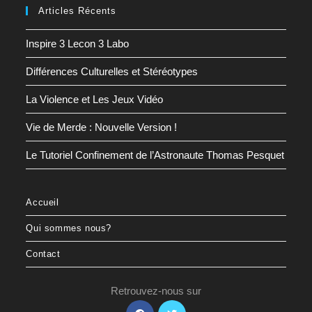
Articles Récents
Inspire 3 Lecon 3 Labo
Différences Culturelles et Stéréotypes
La Violence et Les Jeux Vidéo
Vie de Merde : Nouvelle Version !
Le Tutoriel Confinement de l’Astronaute Thomas Pesquet
Accueil
Qui sommes nous?
Contact
Retrouvez-nous sur
S’ouvre
S’ouvre