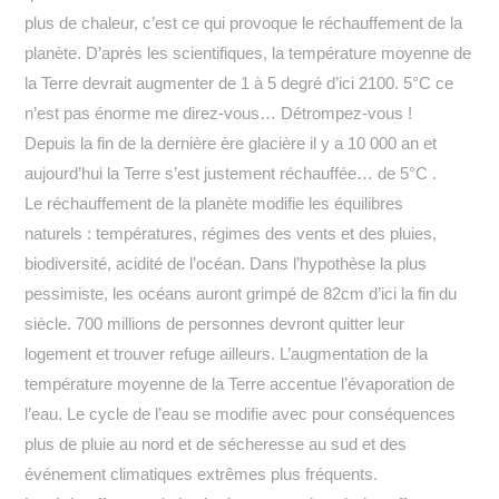
plus de chaleur, c’est ce qui provoque le réchauffement de la
planète. D’après les scientifiques, la température moyenne de
la Terre devrait augmenter de 1 à 5 degré d’ici 2100. 5°C ce
n’est pas énorme me direz-vous… Détrompez-vous !
Depuis la fin de la dernière ère glacière il y a 10 000 an et
aujourd’hui la Terre s’est justement réchauffée… de 5°C .
Le réchauffement de la planète modifie les équilibres
naturels : températures, régimes des vents et des pluies,
biodiversité, acidité de l’océan. Dans l’hypothèse la plus
pessimiste, les océans auront grimpé de 82cm d’ici la fin du
siècle. 700 millions de personnes devront quitter leur
logement et trouver refuge ailleurs. L’augmentation de la
température moyenne de la Terre accentue l’évaporation de
l’eau. Le cycle de l’eau se modifie avec pour conséquences
plus de pluie au nord et de sécheresse au sud et des
événement climatiques extrêmes plus fréquents.