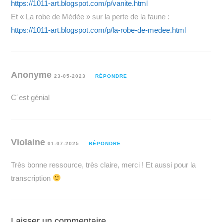
https://1011-art.blogspot.com/p/vanite.html
Et « La robe de Médée » sur la perte de la faune :
https://1011-art.blogspot.com/p/la-robe-de-medee.html
Anonyme
23-05-2023
RÉPONDRE
C´est génial
Violaine
01-07-2025
RÉPONDRE
Très bonne ressource, très claire, merci ! Et aussi pour la
transcription
Laisser un commentaire