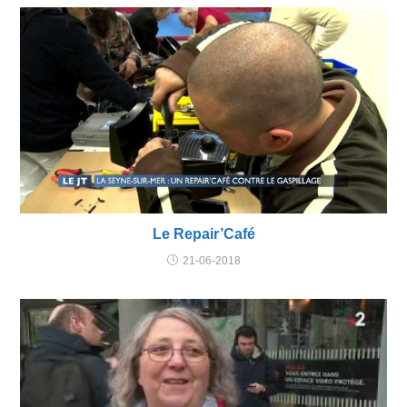
Le Repair’Café
21-06-2018