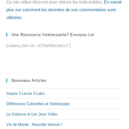
Ce site utilise Akismet pour réduire les indésirables.
En savoir
(facultatif)
plus sur comment les données de vos commentaires sont
utilisées
.
Une Ressource Intéressante? Envoyez-La!
[caldera_form id= »CF5af460c5afcc1″]
Nouveaux Articles
Inspire 3 Lecon 3 Labo
Différences Culturelles et Stéréotypes
La Violence et Les Jeux Vidéo
Vie de Merde : Nouvelle Version !