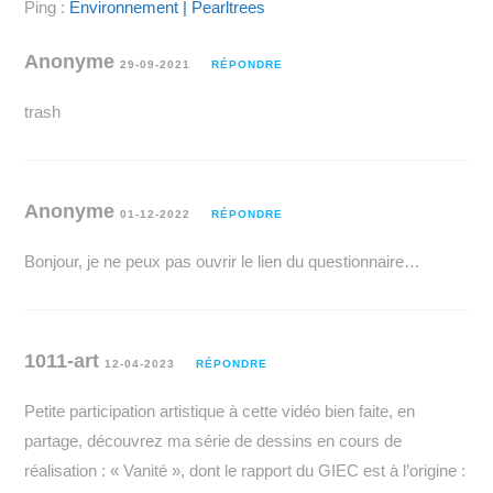
Ping :
Environnement | Pearltrees
Anonyme
29-09-2021
RÉPONDRE
trash
Anonyme
01-12-2022
RÉPONDRE
Bonjour, je ne peux pas ouvrir le lien du questionnaire…
1011-art
12-04-2023
RÉPONDRE
Petite participation artistique à cette vidéo bien faite, en
partage, découvrez ma série de dessins en cours de
réalisation : « Vanité », dont le rapport du GIEC est à l’origine :