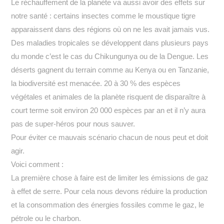
Le réchauffement de la planète va aussi avoir des effets sur
notre santé : certains insectes comme le moustique tigre
apparaissent dans des régions où on ne les avait jamais vus.
Des maladies tropicales se développent dans plusieurs pays
du monde c’est le cas du Chikungunya ou de la Dengue. Les
déserts gagnent du terrain comme au Kenya ou en Tanzanie,
la biodiversité est menacée. 20 à 30 % des espèces
végétales et animales de la planète risquent de disparaître à
court terme soit environ 20 000 espèces par an et il n’y aura
pas de super-héros pour nous sauver.
Pour éviter ce mauvais scénario chacun de nous peut et doit
agir.
Voici comment :
La première chose à faire est de limiter les émissions de gaz
à effet de serre. Pour cela nous devons réduire la production
et la consommation des énergies fossiles comme le gaz, le
pétrole ou le charbon.