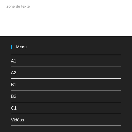
zone de texte
Menu
A1
A2
B1
B2
C1
Vidéos