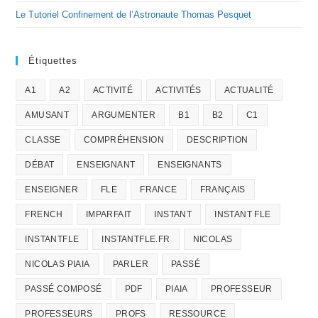
Le Tutoriel Confinement de l’Astronaute Thomas Pesquet
Étiquettes
A1
A2
ACTIVITÉ
ACTIVITÉS
ACTUALITÉ
AMUSANT
ARGUMENTER
B1
B2
C1
CLASSE
COMPRÉHENSION
DESCRIPTION
DÉBAT
ENSEIGNANT
ENSEIGNANTS
ENSEIGNER
FLE
FRANCE
FRANÇAIS
FRENCH
IMPARFAIT
INSTANT
INSTANT FLE
INSTANTFLE
INSTANTFLE.FR
NICOLAS
NICOLAS PIAIA
PARLER
PASSÉ
PASSÉ COMPOSÉ
PDF
PIAIA
PROFESSEUR
PROFESSEURS
PROFS
RESSOURCE