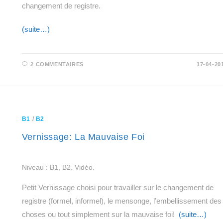
changement de registre.
(suite…)
2 COMMENTAIRES
17-04-20
B1
/
B2
Vernissage: La Mauvaise Foi
Niveau : B1, B2. Vidéo.
Petit Vernissage choisi pour travailler sur le changement de
registre (formel, informel), le mensonge, l’embellissement des
choses ou tout simplement sur la mauvaise foi!
(suite…)