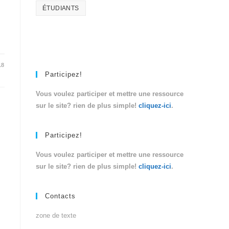
ÉTUDIANTS
18
Participez!
Vous voulez participer et mettre une ressource
sur le site? rien de plus simple!
cliquez-ici
.
Participez!
Vous voulez participer et mettre une ressource
sur le site? rien de plus simple!
cliquez-ici
.
Contacts
zone de texte