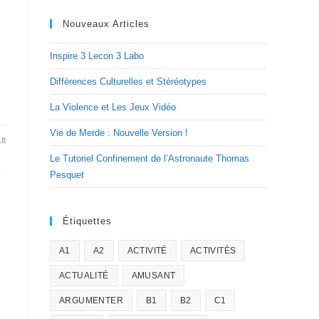
Nouveaux Articles
Inspire 3 Lecon 3 Labo
Différences Culturelles et Stéréotypes
La Violence et Les Jeux Vidéo
Vie de Merde : Nouvelle Version !
18
Le Tutoriel Confinement de l’Astronaute Thomas
Pesquet
Étiquettes
A1
A2
ACTIVITÉ
ACTIVITÉS
ACTUALITÉ
AMUSANT
ARGUMENTER
B1
B2
C1