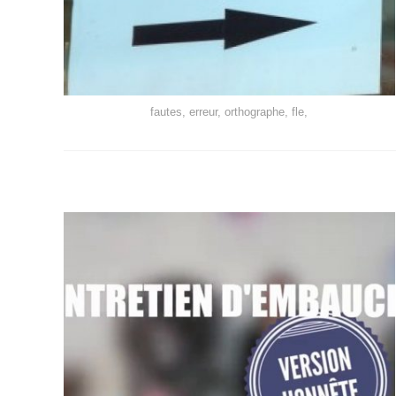
fautes, erreur, orthographe, fle,