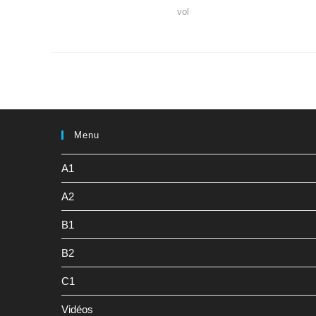
vol
Menu
A1
A2
B1
B2
C1
Vidéos