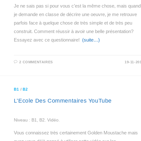
Je ne sais pas si pour vous c’est la même chose, mais quand
je demande en classe de décrire une oeuvre, je me retrouve
parfois face à quelque chose de très simple et de très peu
construit. Comment réussir à avoir une belle présentation?
Essayez avec ce questionnaire!
(suite…)
2 COMMENTAIRES
19-11-20
B1
/
B2
L’Ecole Des Commentaires YouTube
Niveau : B1, B2. Vidéo.
Vous connaissez très certainement Golden Moustache mais