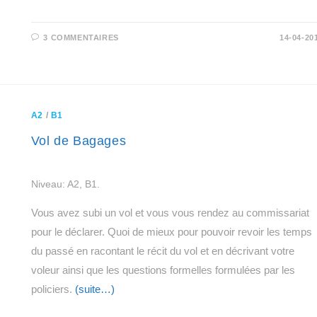
3 COMMENTAIRES
14-04-20
A2
/
B1
Vol de Bagages
Niveau: A2, B1.
Vous avez subi un vol et vous vous rendez au commissariat
pour le déclarer. Quoi de mieux pour pouvoir revoir les temps
du passé en racontant le récit du vol et en décrivant votre
voleur ainsi que les questions formelles formulées par les
policiers.
(suite…)