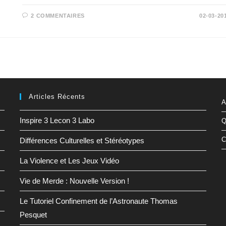
2 COMMENTAIRES
02-03-20
Articles Récents
A
Inspire 3 Lecon 3 Labo
Q
C
Différences Culturelles et Stéréotypes
La Violence et Les Jeux Vidéo
Vie de Merde : Nouvelle Version !
Le Tutoriel Confinement de l’Astronaute Thomas
Pesquet