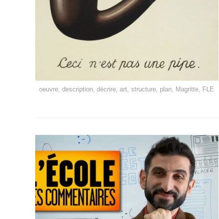
oeuvre, description, décrire, art, structure, plan, Magritte, FLE