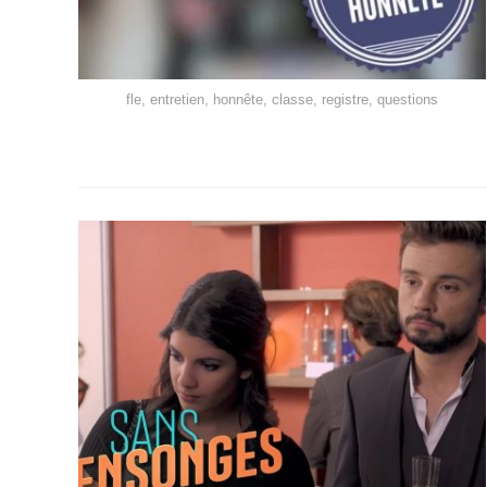
fle, entretien, honnête, classe, registre, questions