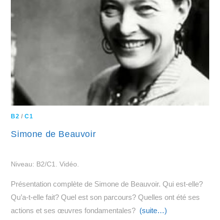
B2
/
C1
Simone de Beauvoir
Niveau: B2/C1. Vidéo.
Présentation complète de Simone de Beauvoir. Qui est-elle?
Qu’a-t-elle fait? Quel est son parcours? Quelles ont été ses
actions et ses œuvres fondamentales?
(suite…)