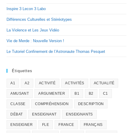
Inspire 3 Lecon 3 Labo
Différences Culturelles et Stéréotypes
La Violence et Les Jeux Vidéo
Vie de Merde : Nouvelle Version !
Le Tutoriel Confinement de l’Astronaute Thomas Pesquet
Étiquettes
A1
A2
ACTIVITÉ
ACTIVITÉS
ACTUALITÉ
AMUSANT
ARGUMENTER
B1
B2
C1
CLASSE
COMPRÉHENSION
DESCRIPTION
DÉBAT
ENSEIGNANT
ENSEIGNANTS
ENSEIGNER
FLE
FRANCE
FRANÇAIS