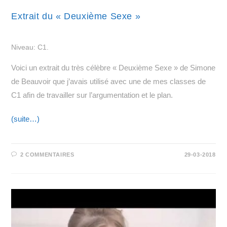
Extrait du « Deuxième Sexe »
Niveau: C1.
Voici un extrait du très célèbre « Deuxième Sexe » de Simone
de Beauvoir que j’avais utilisé avec une de mes classes de
C1 afin de travailler sur l’argumentation et le plan.
(suite…)
2 COMMENTAIRES
29-03-2018