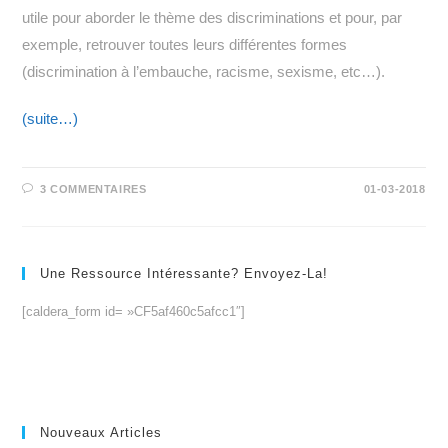
utile pour aborder le thème des discriminations et pour, par
exemple, retrouver toutes leurs différentes formes
(discrimination à l’embauche, racisme, sexisme, etc…).
(suite…)
3 COMMENTAIRES
01-03-2018
Une Ressource Intéressante? Envoyez-La!
[caldera_form id= »CF5af460c5afcc1″]
Nouveaux Articles