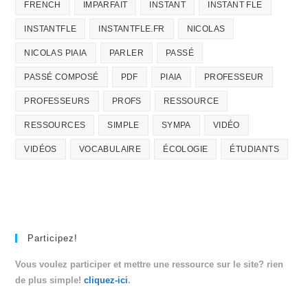
FRENCH
IMPARFAIT
INSTANT
INSTANT FLE
INSTANTFLE
INSTANTFLE.FR
NICOLAS
NICOLAS PIAIA
PARLER
PASSÉ
PASSÉ COMPOSÉ
PDF
PIAIA
PROFESSEUR
PROFESSEURS
PROFS
RESSOURCE
RESSOURCES
SIMPLE
SYMPA
VIDÉO
VIDÉOS
VOCABULAIRE
ÉCOLOGIE
ÉTUDIANTS
Participez!
Vous voulez participer et mettre une ressource sur le site? rien
de plus simple!
cliquez-ici
.