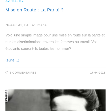
A2
/
B1
/
B2
Mise en Route : La Parité ?
Niveau: A2, B1, B2. Image.
Voici une simple image pour une mise en route sur la parité et
sur les discriminations envers les femmes au travail. Vos
étudiants sauront-ils toutes les nommer?
(suite…)
5 COMMENTAIRES
17-04-2018