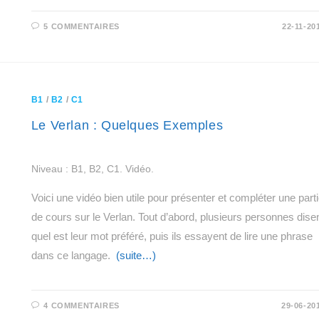
5 COMMENTAIRES
22-11-20
B1
/
B2
/
C1
Le Verlan : Quelques Exemples
Niveau : B1, B2, C1. Vidéo.
Voici une vidéo bien utile pour présenter et compléter une part
de cours sur le Verlan. Tout d’abord, plusieurs personnes dise
quel est leur mot préféré, puis ils essayent de lire une phrase
dans ce langage.
(suite…)
4 COMMENTAIRES
29-06-20