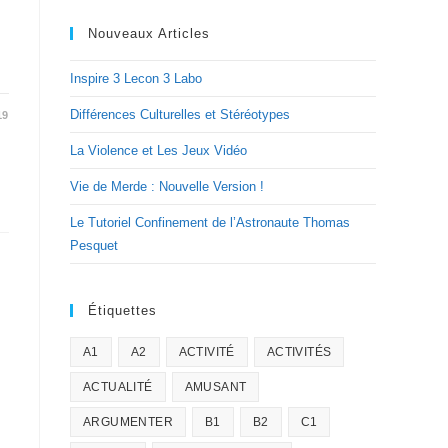
Nouveaux Articles
Inspire 3 Lecon 3 Labo
Différences Culturelles et Stéréotypes
19
La Violence et Les Jeux Vidéo
Vie de Merde : Nouvelle Version !
Le Tutoriel Confinement de l’Astronaute Thomas
Pesquet
Étiquettes
A1
A2
ACTIVITÉ
ACTIVITÉS
ACTUALITÉ
AMUSANT
ARGUMENTER
B1
B2
C1