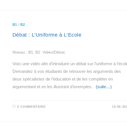
B1
/
B2
Débat : L’Uniforme à L’Ecole
Niveau : B1, B2. Vidéo/Débat.
Voici une vidéo afin d’introduire un débat sur l’uniforme à l’écol
Demandez à vos étudiants de retrouver les arguments des
deux spécialistes de l’éducation et de les compléter en
argumentant et en les illustrant d’exemples.
(suite…)
0 COMMENTAIRE
15-06-20