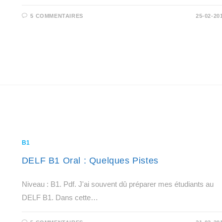
5 COMMENTAIRES
25-02-20
B1
DELF B1 Oral : Quelques Pistes
Niveau : B1. Pdf. J'ai souvent dû préparer mes étudiants au
DELF B1. Dans cette…