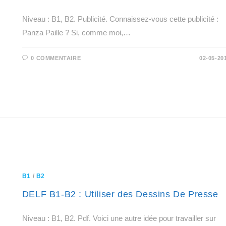
Niveau : B1, B2. Publicité. Connaissez-vous cette publicité :
Panza Paille ? Si, comme moi,…
0 COMMENTAIRE
02-05-20
B1
/
B2
DELF B1-B2 : Utiliser des Dessins De Presse
Niveau : B1, B2. Pdf. Voici une autre idée pour travailler sur