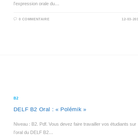
l'expression orale du…
0 COMMENTAIRE
12-03-20
B2
DELF B2 Oral : « Polémik »
Niveau : B2. Pdf. Vous devez faire travailler vos étudiants sur
l'oral du DELF B2…