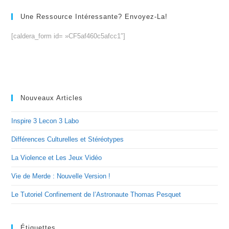
Une Ressource Intéressante? Envoyez-La!
[caldera_form id= »CF5af460c5afcc1″]
Nouveaux Articles
Inspire 3 Lecon 3 Labo
Différences Culturelles et Stéréotypes
La Violence et Les Jeux Vidéo
Vie de Merde : Nouvelle Version !
Le Tutoriel Confinement de l’Astronaute Thomas Pesquet
Étiquettes