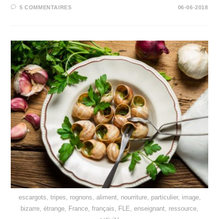
5 COMMENTAIRES
06-06-2018
escargots, tripes, rognons, aliment, nourriture, particulier, image,
bizarre, étrange, France, français, FLE, enseignant, ressource,