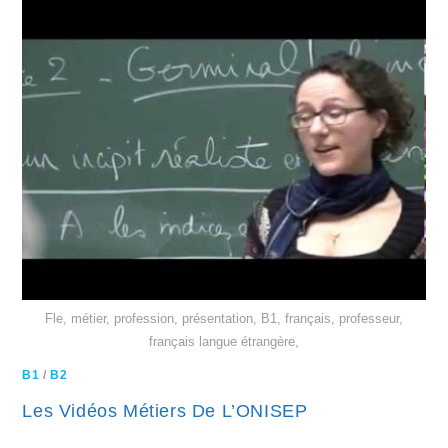
Fle, métier, profession, présentation, B1, français, professeur,
français langue étrangère,
B1
/
B2
Les Vidéos Métiers De L’ONISEP