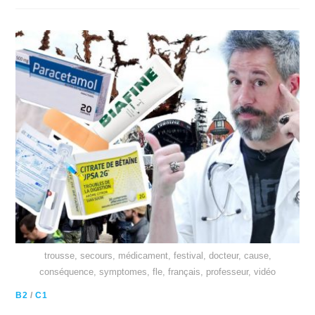
trousse, secours, médicament, festival, docteur, cause,
conséquence, symptomes, fle, français, professeur, vidéo
B2
/
C1