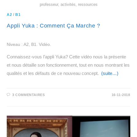
professeur, activités, ressources
A2
/
B1
Appli Yuka : Comment Ça Marche ?
Niveau : A2, B1. Vidéo.
Connaissez-vous l’appli Yuka? Cette vidéo nous la présente
et nous détaille son fonctionnement, tout en nous montrant les
qualités et les défauts de ce nouveau concept.
(suite…)
3 COMMENTAIRES
16-11-2018