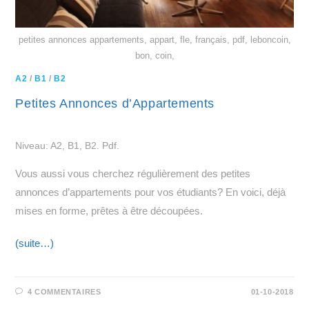
petites annonces appartements, appart, fle, français, pdf, leboncoin,
bon, coin,
A2
/
B1
/
B2
Petites Annonces d’Appartements
Niveau: A2, B1, B2. Pdf.
Vous aussi vous cherchez régulièrement des petites
annonces d’appartements pour vos étudiants? En voici, déjà
mises en forme, prêtes à être découpées.
(suite…)
4 COMMENTAIRES
01-10-2018