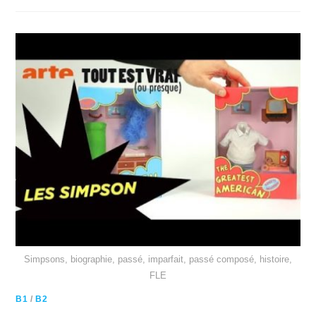
Simpsons, biographie, passé, imparfait, passé composé, histoire,
FLE
B1
/
B2