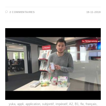
2 COMMENTAIRES
19-11-2018
yuka, appli, application, subjontif, impératif, A2, B1, fle, français,