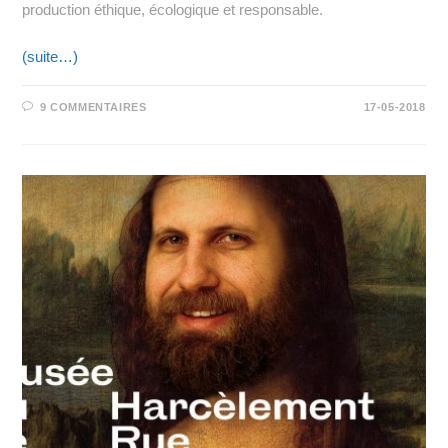
production éthique, écologique et responsable.
(suite…)
9 COMMENTAIRES
17-05-2018