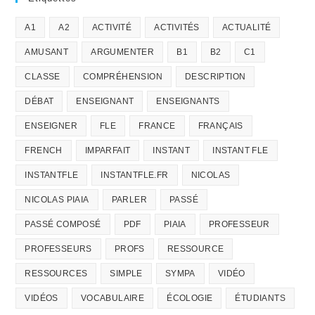
A1
A2
ACTIVITÉ
ACTIVITÉS
ACTUALITÉ
AMUSANT
ARGUMENTER
B1
B2
C1
CLASSE
COMPRÉHENSION
DESCRIPTION
DÉBAT
ENSEIGNANT
ENSEIGNANTS
ENSEIGNER
FLE
FRANCE
FRANÇAIS
FRENCH
IMPARFAIT
INSTANT
INSTANT FLE
INSTANTFLE
INSTANTFLE.FR
NICOLAS
NICOLAS PIAIA
PARLER
PASSÉ
PASSÉ COMPOSÉ
PDF
PIAIA
PROFESSEUR
PROFESSEURS
PROFS
RESSOURCE
RESSOURCES
SIMPLE
SYMPA
VIDÉO
VIDÉOS
VOCABULAIRE
ÉCOLOGIE
ÉTUDIANTS