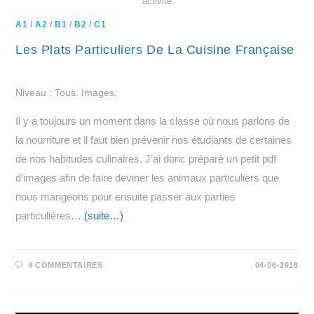
activité
A1
/
A2
/
B1
/
B2
/
C1
Les Plats Particuliers De La Cuisine Française
Niveau : Tous. Images.
Il y a toujours un moment dans la classe où nous parlons de
la nourriture et il faut bien prévenir nos étudiants de certaines
de nos habitudes culinaires. J’ai donc préparé un petit pdf
d’images afin de faire deviner les animaux particuliers que
nous mangeons pour ensuite passer aux parties
particulières…
(suite…)
4 COMMENTAIRES
04-06-2018