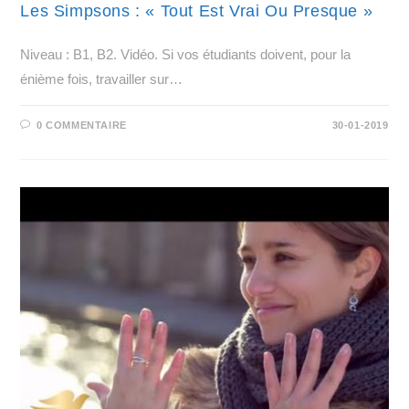
Les Simpsons : « Tout Est Vrai Ou Presque »
Niveau : B1, B2. Vidéo. Si vos étudiants doivent, pour la
énième fois, travailler sur…
0 COMMENTAIRE
30-01-2019