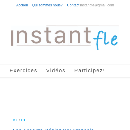
Accueil
Qui sommes nous?
Contact
instantfle@gmail.com
s
Exercices
Vidéos
Participez!
B2
/
C1