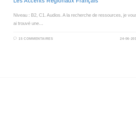
Les Accents Régionaux Français
Niveau : B2, C1. Audios. A la recherche de ressources, je vou
ai trouvé une…
15 COMMENTAIRES
24-06-20