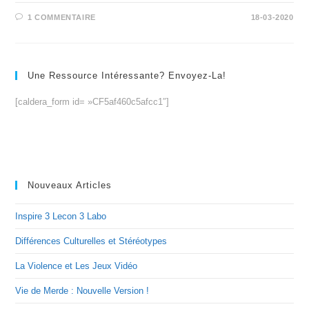
1 COMMENTAIRE
18-03-2020
Une Ressource Intéressante? Envoyez-La!
[caldera_form id= »CF5af460c5afcc1″]
Nouveaux Articles
Inspire 3 Lecon 3 Labo
Différences Culturelles et Stéréotypes
La Violence et Les Jeux Vidéo
Vie de Merde : Nouvelle Version !