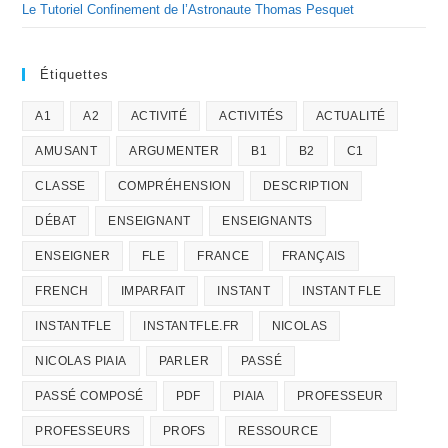
Le Tutoriel Confinement de l’Astronaute Thomas Pesquet
Étiquettes
A1
A2
ACTIVITÉ
ACTIVITÉS
ACTUALITÉ
AMUSANT
ARGUMENTER
B1
B2
C1
CLASSE
COMPRÉHENSION
DESCRIPTION
DÉBAT
ENSEIGNANT
ENSEIGNANTS
ENSEIGNER
FLE
FRANCE
FRANÇAIS
FRENCH
IMPARFAIT
INSTANT
INSTANT FLE
INSTANTFLE
INSTANTFLE.FR
NICOLAS
NICOLAS PIAIA
PARLER
PASSÉ
PASSÉ COMPOSÉ
PDF
PIAIA
PROFESSEUR
PROFESSEURS
PROFS
RESSOURCE