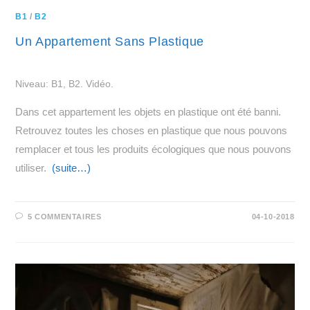
B1
/
B2
Un Appartement Sans Plastique
Niveau: B1, B2. Vidéo.
Dans cet appartement les objets en plastique ont été banni.
Retrouvez toutes les choses en plastique que nous pouvons
remplacer et tous les produits écologiques que nous pouvons
utiliser.
(suite…)
5 COMMENTAIRES
04-10-2018