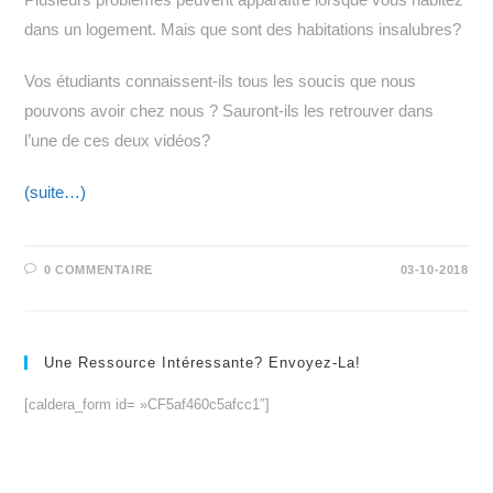
dans un logement. Mais que sont des habitations insalubres?
Vos étudiants connaissent-ils tous les soucis que nous
pouvons avoir chez nous ? Sauront-ils les retrouver dans
l’une de ces deux vidéos?
(suite…)
0 COMMENTAIRE
03-10-2018
Une Ressource Intéressante? Envoyez-La!
[caldera_form id= »CF5af460c5afcc1″]