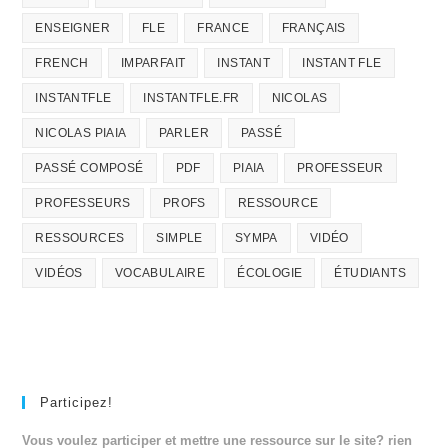
ENSEIGNER
FLE
FRANCE
FRANÇAIS
FRENCH
IMPARFAIT
INSTANT
INSTANT FLE
INSTANTFLE
INSTANTFLE.FR
NICOLAS
NICOLAS PIAIA
PARLER
PASSÉ
PASSÉ COMPOSÉ
PDF
PIAIA
PROFESSEUR
PROFESSEURS
PROFS
RESSOURCE
RESSOURCES
SIMPLE
SYMPA
VIDÉO
VIDÉOS
VOCABULAIRE
ÉCOLOGIE
ÉTUDIANTS
Participez!
Vous voulez participer et mettre une ressource sur le site? rien