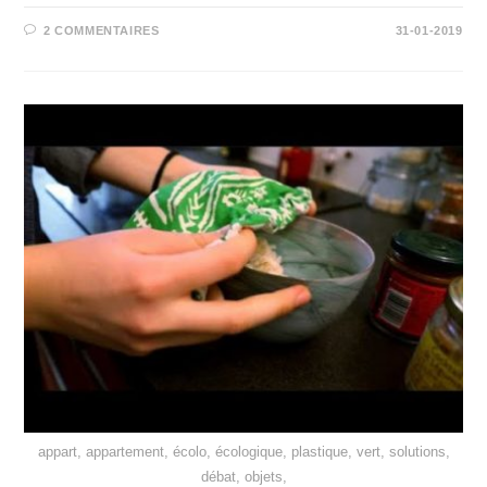
2 COMMENTAIRES
31-01-2019
appart, appartement, écolo, écologique, plastique, vert, solutions,
débat, objets,