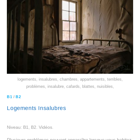
logements, insalubres, chambres, appartements, terribles,
problèmes, insalubre, cafards, blattes, nuisibles,
B1
/
B2
Logements Insalubres
Niveau: B1, B2. Vidéos.
Plusieurs problèmes peuvent apparaître lorsque vous habitez