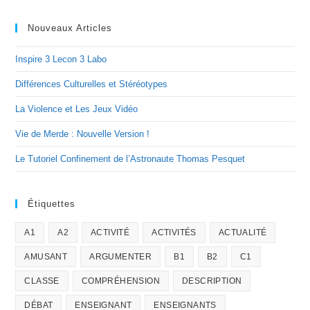
Nouveaux Articles
Inspire 3 Lecon 3 Labo
Différences Culturelles et Stéréotypes
La Violence et Les Jeux Vidéo
Vie de Merde : Nouvelle Version !
Le Tutoriel Confinement de l’Astronaute Thomas Pesquet
Étiquettes
A1
A2
ACTIVITÉ
ACTIVITÉS
ACTUALITÉ
AMUSANT
ARGUMENTER
B1
B2
C1
CLASSE
COMPRÉHENSION
DESCRIPTION
DÉBAT
ENSEIGNANT
ENSEIGNANTS