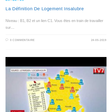
La Définition De Logement Insalubre
Niveau : B1, B2 et un lien C1. Vous êtes en train de travailler
sur…
0 COMMENTAIRE
24-05-2019