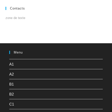
Contacts
zone de texte
Menu
A1
A2
B1
B2
C1