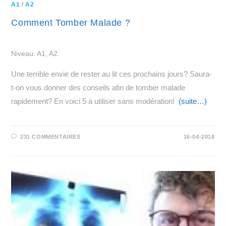
A1
/
A2
Comment Tomber Malade ?
Niveau: A1, A2.
Une terrible envie de rester au lit ces prochains jours? Saura-
t-on vous donner des conseils afin de tomber malade
rapidement? En voici 5 à utiliser sans modération!
(suite…)
231 COMMENTAIRES
16-04-2018