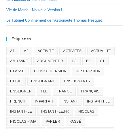
Vie de Merde : Nouvelle Version !
Le Tutoriel Confinement de l’Astronaute Thomas Pesquet
Étiquettes
A1
A2
ACTIVITÉ
ACTIVITÉS
ACTUALITÉ
AMUSANT
ARGUMENTER
B1
B2
C1
CLASSE
COMPRÉHENSION
DESCRIPTION
DÉBAT
ENSEIGNANT
ENSEIGNANTS
ENSEIGNER
FLE
FRANCE
FRANÇAIS
FRENCH
IMPARFAIT
INSTANT
INSTANT FLE
INSTANTFLE
INSTANTFLE.FR
NICOLAS
NICOLAS PIAIA
PARLER
PASSÉ