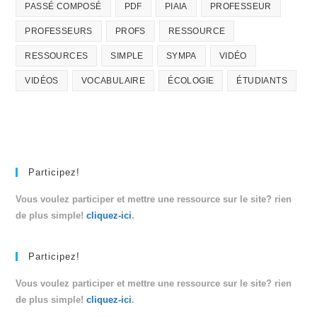
PASSÉ COMPOSÉ
PDF
PIAIA
PROFESSEUR
PROFESSEURS
PROFS
RESSOURCE
RESSOURCES
SIMPLE
SYMPA
VIDÉO
VIDÉOS
VOCABULAIRE
ÉCOLOGIE
ÉTUDIANTS
Participez!
Vous voulez participer et mettre une ressource sur le site? rien
de plus simple!
cliquez-ici
.
Participez!
Vous voulez participer et mettre une ressource sur le site? rien
de plus simple!
cliquez-ici
.