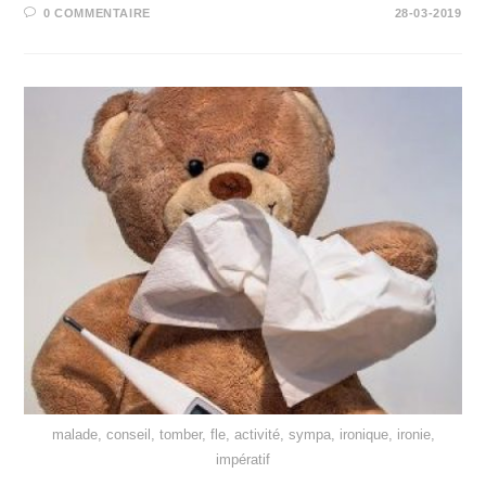
0 COMMENTAIRE
28-03-2019
malade, conseil, tomber, fle, activité, sympa, ironique, ironie,
impératif