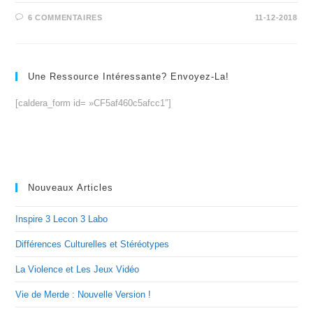
6 COMMENTAIRES
11-12-2018
Une Ressource Intéressante? Envoyez-La!
[caldera_form id= »CF5af460c5afcc1″]
Nouveaux Articles
Inspire 3 Lecon 3 Labo
Différences Culturelles et Stéréotypes
La Violence et Les Jeux Vidéo
Vie de Merde : Nouvelle Version !