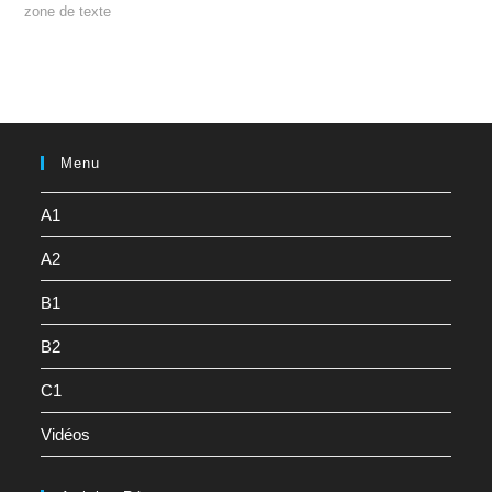
zone de texte
Menu
A1
A2
B1
B2
C1
Vidéos