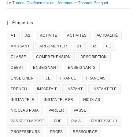
Le Tutoriel Confinement de l’Astronaute Thomas Pesquet
Étiquettes
A1
A2
ACTIVITÉ
ACTIVITÉS
ACTUALITÉ
AMUSANT
ARGUMENTER
B1
B2
C1
CLASSE
COMPRÉHENSION
DESCRIPTION
DÉBAT
ENSEIGNANT
ENSEIGNANTS
ENSEIGNER
FLE
FRANCE
FRANÇAIS
FRENCH
IMPARFAIT
INSTANT
INSTANT FLE
INSTANTFLE
INSTANTFLE.FR
NICOLAS
NICOLAS PIAIA
PARLER
PASSÉ
PASSÉ COMPOSÉ
PDF
PIAIA
PROFESSEUR
PROFESSEURS
PROFS
RESSOURCE