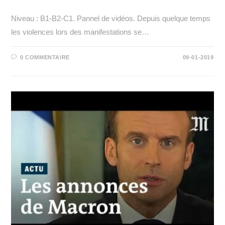
Niveau : B1-B2-C1. Pannel de vidéos. Depuis quelque temps
les violences lors des manifestations se…
0 COMMENTAIRE
09-01-2019