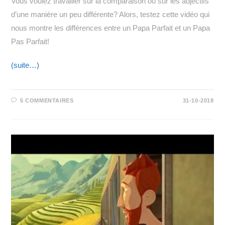
Vous voulez travailler sur la comparaison ou sur les adjectifs
d’une manière un peu différente? Alors, testez cette vidéo qui
nous montre les différences entre un Papa Parfait et un Papa
Pas Parfait!
(suite…)
5 COMMENTAIRES
31-10-2018