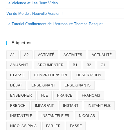
La Violence et Les Jeux Vidéo
Vie de Merde : Nouvelle Version !
Le Tutoriel Confinement de l’Astronaute Thomas Pesquet
Étiquettes
A1
A2
ACTIVITÉ
ACTIVITÉS
ACTUALITÉ
AMUSANT
ARGUMENTER
B1
B2
C1
CLASSE
COMPRÉHENSION
DESCRIPTION
DÉBAT
ENSEIGNANT
ENSEIGNANTS
ENSEIGNER
FLE
FRANCE
FRANÇAIS
FRENCH
IMPARFAIT
INSTANT
INSTANT FLE
INSTANTFLE
INSTANTFLE.FR
NICOLAS
NICOLAS PIAIA
PARLER
PASSÉ