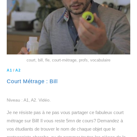
court, bill, fle, court-métrage, profs, vocabulaire
A1
/
A2
Court Métrage : Bill
Niveau : A1, A2. Vidéo.
Je ne résiste pas à ne pas vous partager ce fabuleux court
métrage sur Bill! Il vous reste 5mn de cours? Demandez à
vos étudiants de trouver le nom de chaque objet que le