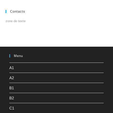
Contacts
zone de texte
Menu
A1
A2
B1
B2
C1