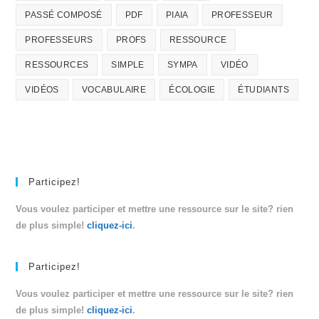
PASSÉ COMPOSÉ
PDF
PIAIA
PROFESSEUR
PROFESSEURS
PROFS
RESSOURCE
RESSOURCES
SIMPLE
SYMPA
VIDÉO
VIDÉOS
VOCABULAIRE
ÉCOLOGIE
ÉTUDIANTS
Participez!
Vous voulez participer et mettre une ressource sur le site? rien
de plus simple!
cliquez-ici
.
Participez!
Vous voulez participer et mettre une ressource sur le site? rien
de plus simple!
cliquez-ici
.