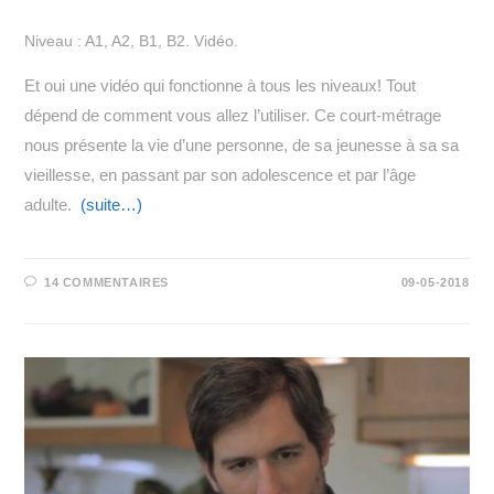
Niveau : A1, A2, B1, B2. Vidéo.
Et oui une vidéo qui fonctionne à tous les niveaux! Tout
dépend de comment vous allez l’utiliser. Ce court-métrage
nous présente la vie d’une personne, de sa jeunesse à sa sa
vieillesse, en passant par son adolescence et par l’âge
adulte.
(suite…)
14 COMMENTAIRES
09-05-2018