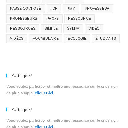
PASSÉ COMPOSÉ
PDF
PIAIA
PROFESSEUR
PROFESSEURS
PROFS
RESSOURCE
RESSOURCES
SIMPLE
SYMPA
VIDÉO
VIDÉOS
VOCABULAIRE
ÉCOLOGIE
ÉTUDIANTS
Participez!
Vous voulez participer et mettre une ressource sur le site? rien
de plus simple!
cliquez-ici
.
Participez!
Vous voulez participer et mettre une ressource sur le site? rien
de plus simple!
cliquez-ici
.