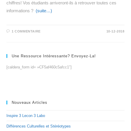
chiffres! Vos étudiants arriveront-ils à retrouver toutes ces
informations ?
(suite…)
1 COMMENTAIRE
10-12-2018
Une Ressource Intéressante? Envoyez-La!
[caldera_form id= »CF5af460c5afcc1″]
Nouveaux Articles
Inspire 3 Lecon 3 Labo
Différences Culturelles et Stéréotypes