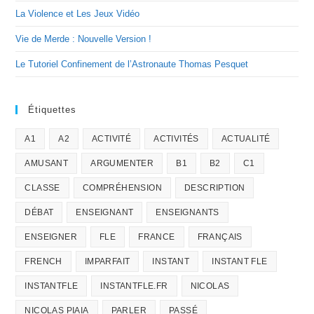
La Violence et Les Jeux Vidéo
Vie de Merde : Nouvelle Version !
Le Tutoriel Confinement de l’Astronaute Thomas Pesquet
Étiquettes
A1
A2
ACTIVITÉ
ACTIVITÉS
ACTUALITÉ
AMUSANT
ARGUMENTER
B1
B2
C1
CLASSE
COMPRÉHENSION
DESCRIPTION
DÉBAT
ENSEIGNANT
ENSEIGNANTS
ENSEIGNER
FLE
FRANCE
FRANÇAIS
FRENCH
IMPARFAIT
INSTANT
INSTANT FLE
INSTANTFLE
INSTANTFLE.FR
NICOLAS
NICOLAS PIAIA
PARLER
PASSÉ