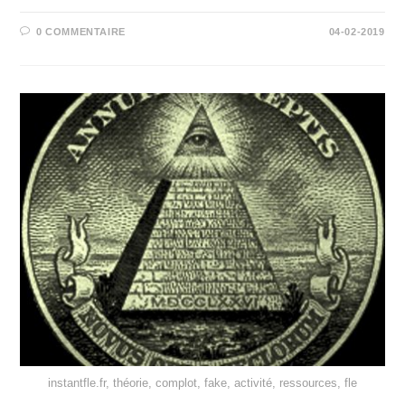
0 COMMENTAIRE
04-02-2019
instantfle.fr, théorie, complot, fake, activité, ressources, fle