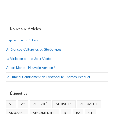
Nouveaux Articles
Inspire 3 Lecon 3 Labo
Différences Culturelles et Stéréotypes
La Violence et Les Jeux Vidéo
Vie de Merde : Nouvelle Version !
Le Tutoriel Confinement de l’Astronaute Thomas Pesquet
Étiquettes
A1
A2
ACTIVITÉ
ACTIVITÉS
ACTUALITÉ
AMUSANT
ARGUMENTER
B1
B2
C1