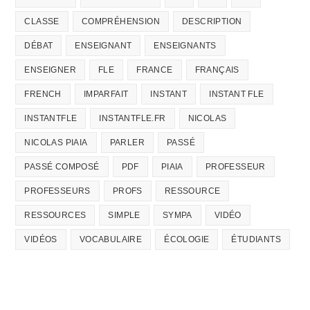
CLASSE
COMPRÉHENSION
DESCRIPTION
DÉBAT
ENSEIGNANT
ENSEIGNANTS
ENSEIGNER
FLE
FRANCE
FRANÇAIS
FRENCH
IMPARFAIT
INSTANT
INSTANT FLE
INSTANTFLE
INSTANTFLE.FR
NICOLAS
NICOLAS PIAIA
PARLER
PASSÉ
PASSÉ COMPOSÉ
PDF
PIAIA
PROFESSEUR
PROFESSEURS
PROFS
RESSOURCE
RESSOURCES
SIMPLE
SYMPA
VIDÉO
VIDÉOS
VOCABULAIRE
ÉCOLOGIE
ÉTUDIANTS