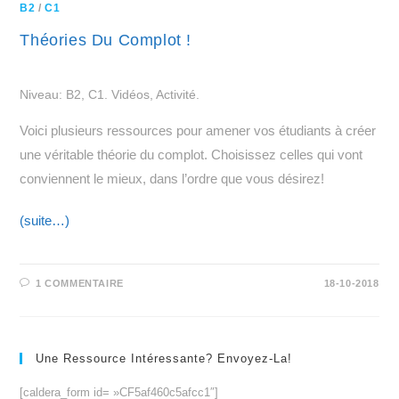
B2
/
C1
Théories Du Complot !
Niveau: B2, C1. Vidéos, Activité.
Voici plusieurs ressources pour amener vos étudiants à créer
une véritable théorie du complot. Choisissez celles qui vont
conviennent le mieux, dans l’ordre que vous désirez!
(suite…)
1 COMMENTAIRE
18-10-2018
Une Ressource Intéressante? Envoyez-La!
[caldera_form id= »CF5af460c5afcc1″]