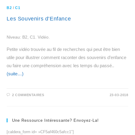
B2
/
C1
Les Souvenirs d’Enfance
Niveau: B2, C1. Vidéo.
Petite vidéo trouvée au fil de recherches qui peut être bien
utile pour illustrer comment raconter des souvenirs d’enfance
ou faire une compréhension avec les temps du passé..
(suite…)
2 COMMENTAIRES
23-03-2018
Une Ressource Intéressante? Envoyez-La!
[caldera_form id= »CF5af460c5afcc1″]