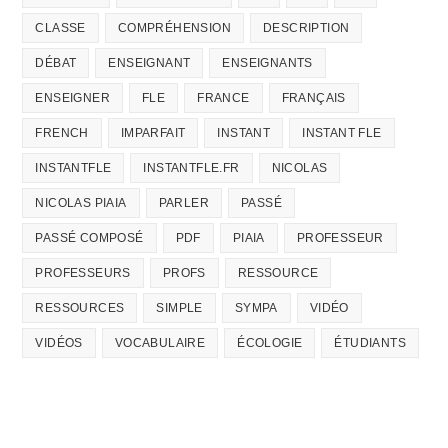
CLASSE
COMPRÉHENSION
DESCRIPTION
DÉBAT
ENSEIGNANT
ENSEIGNANTS
ENSEIGNER
FLE
FRANCE
FRANÇAIS
FRENCH
IMPARFAIT
INSTANT
INSTANT FLE
INSTANTFLE
INSTANTFLE.FR
NICOLAS
NICOLAS PIAIA
PARLER
PASSÉ
PASSÉ COMPOSÉ
PDF
PIAIA
PROFESSEUR
PROFESSEURS
PROFS
RESSOURCE
RESSOURCES
SIMPLE
SYMPA
VIDÉO
VIDÉOS
VOCABULAIRE
ÉCOLOGIE
ÉTUDIANTS