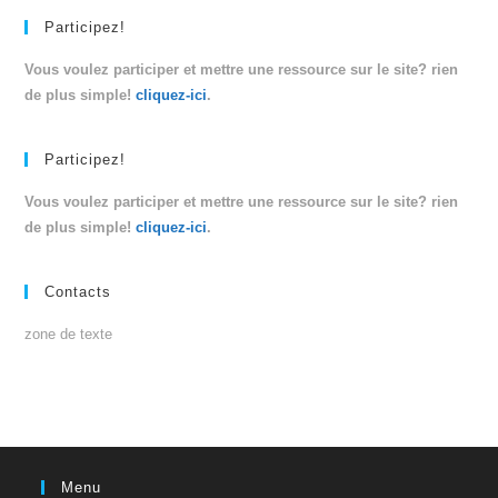
Participez!
Vous voulez participer et mettre une ressource sur le site? rien
de plus simple!
cliquez-ici
.
Participez!
Vous voulez participer et mettre une ressource sur le site? rien
de plus simple!
cliquez-ici
.
Contacts
zone de texte
Menu