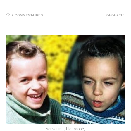
2 COMMENTAIRES
04-04-2018
souvenirs , Fle, passé,