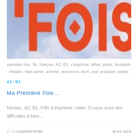
première fois, fle, français, A2, B1, s'exprimer, délier, parler, étudiants
timides, faire parler, activité, ressource, écrit, oral, pratiquer, parler,
A2
/
B1
Ma Première Fois…
Niveau : A2, B1. Pdfs à imprimer, vidéo. Si vous avez des
difficultés à faire…
1 COMMENTAIRE
30-04-2019