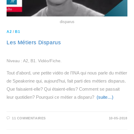
disparus
A2
/
B1
Les Métiers Disparus
Niveau : A2, B1. Vidéo/Fiche.
Tout d’abord, une petite vidéo de l’INA qui nous parle du métier
de Speakerine qui, aujourd’hui, fait parti des métiers disparus.
Que faisaient-elle? Qui étaient-elles? Comment se passait
leur quotidien? Pourquoi ce métier a disparu?
(suite…)
11 COMMENTAIRES
10-05-2018